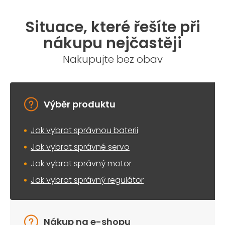
Situace, které řešíte při
nákupu nejčastěji
Nakupujte bez obav
Výběr produktu
Jak vybrat správnou baterii
Jak vybrat správné servo
Jak vybrat správný motor
Jak vybrat správný regulátor
Nákup na e-shopu