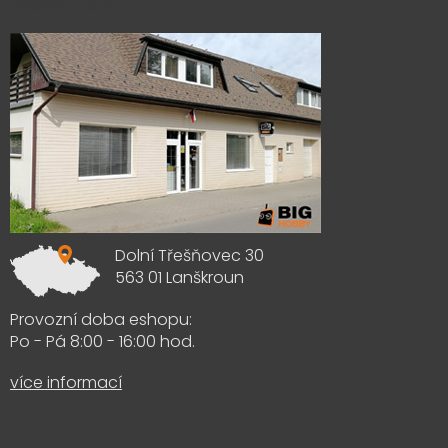
Výdejna zboží
Dolní Třešňovec 30
563 01 Lanškroun
Provozní doba eshopu:
Po - Pá 8:00 - 16:00 hod.
více informací