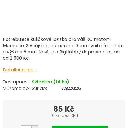
Potřebujete
kuličkové ložisko
pro váš
RC motor
?
Máme ho. S vnějším průměrem 13 mm, vnitřním 6 mm
a výškou 5 mm. Navíc na
BigHobby
doprava zdarma
od 2 500 Kč.
Detailní popis
Skladem
(14 ks)
7.8.2026
85 Kč
70 Kč bez DPH
Měrná
cena: