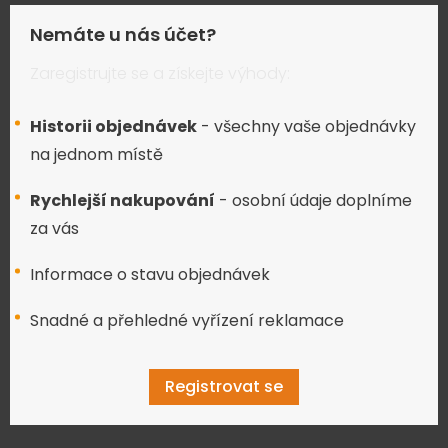
Nemáte u nás účet?
Zaregistrujte se a získejte výhody:
Historii objednávek
- všechny vaše objednávky
na jednom místě
Rychlejší nakupování
- osobní údaje doplníme
za vás
Informace o stavu objednávek
Snadné a přehledné vyřízení reklamace
Registrovat se