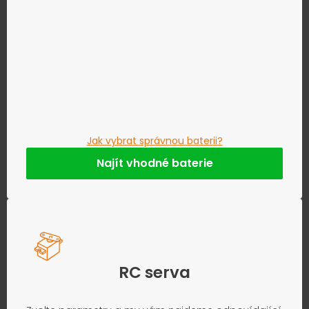
Jak vybrat správnou baterii?
Najít vhodné baterie
RC serva