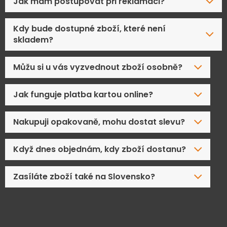
Jak mám postupovat při reklamaci?
Kdy bude dostupné zboží, které není
skladem?
Můžu si u vás vyzvednout zboží osobně?
Jak funguje platba kartou online?
Nakupuji opakovaně, mohu dostat slevu?
Když dnes objednám, kdy zboží dostanu?
Zasíláte zboží také na Slovensko?