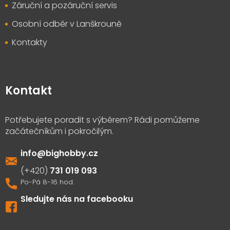
Záruční a pozáruční servis
Osobní odběr v Lanškrouně
Kontakty
Kontakt
info
@
bighobby.cz
731 019 093
Sledujte nás na facebooku