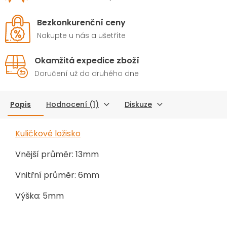
Bezkonkurenční ceny
Nakupte u nás a ušetříte
Okamžitá expedice zboží
Doručení už do druhého dne
Popis
Hodnocení (1)
Diskuze
Kuličkové ložisko
Vnější průměr: 13mm
Vnitřní průměr: 6mm
Výška: 5mm