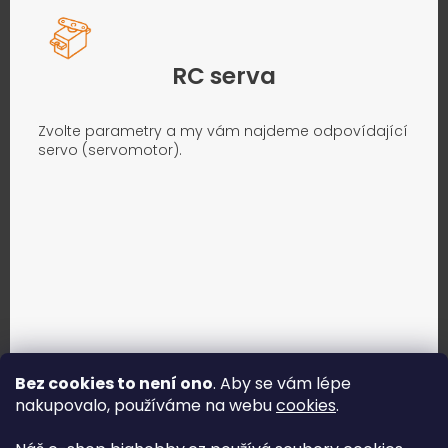
RC serva
Zvolte parametry a my vám najdeme odpovídající
servo (servomotor).
Bez cookies to není ono
. Aby se vám lépe
nakupovalo, používáme na webu
cookies
.
Jak vybrat správné servo?