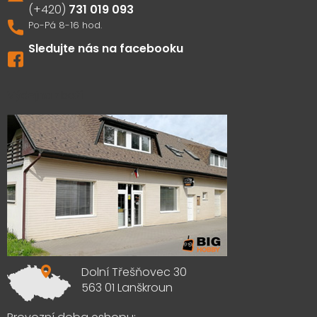
731 019 093
Sledujte nás na facebooku
Výdejna zboží
Dolní Třešňovec 30
563 01 Lanškroun