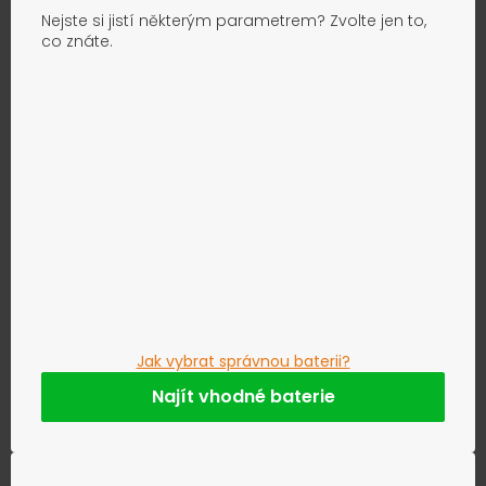
Nejste si jistí některým parametrem? Zvolte jen to,
co znáte.
Jak vybrat správnou baterii?
Najít vhodné baterie