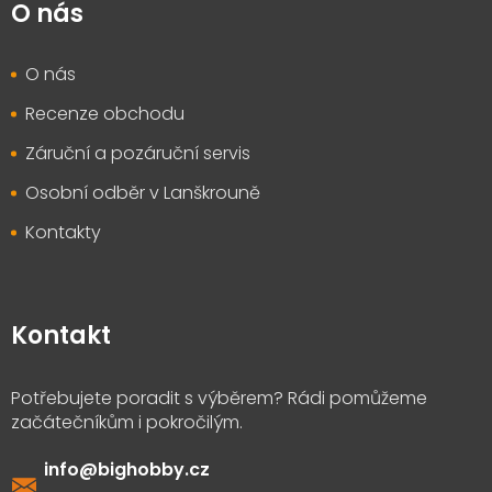
O nás
O nás
Recenze obchodu
Záruční a pozáruční servis
Osobní odběr v Lanškrouně
Kontakty
Kontakt
info
@
bighobby.cz