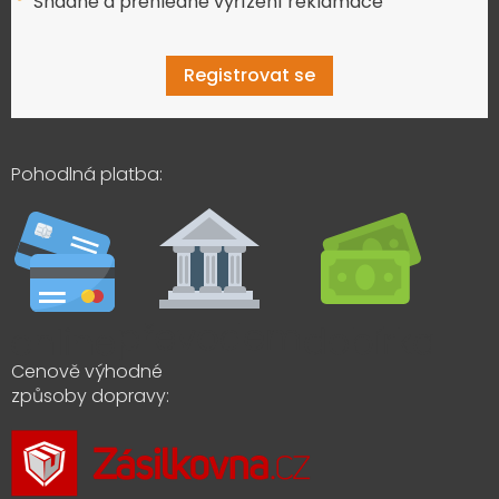
Snadné a přehledné vyřízení reklamace
Registrovat se
Pohodlná platba:
Cenově výhodné
způsoby dopravy: