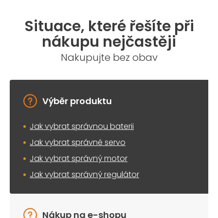
Situace, které řešíte při
nákupu nejčastěji
Nakupujte bez obav
Výběr produktu
Jak vybrat správnou baterii
Jak vybrat správné servo
Jak vybrat správný motor
Jak vybrat správný regulátor
Nákup na e-shopu