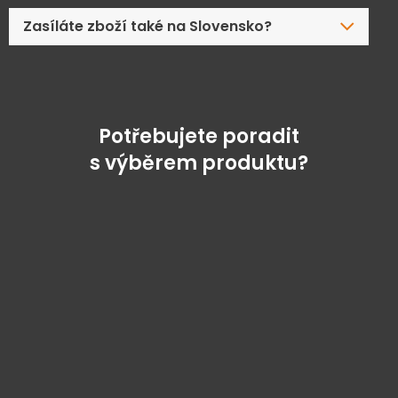
Zasíláte zboží také na Slovensko?
Potřebujete poradit
s výběrem produktu?