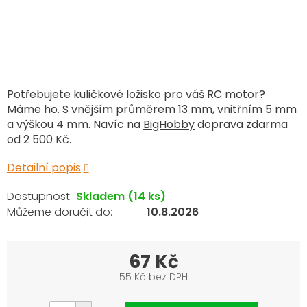
Potřebujete
kuličkové ložisko
pro váš
RC motor
?
Máme ho. S vnějším průměrem 13 mm, vnitřním 5 mm
a výškou 4 mm. Navíc na
BigHobby
doprava zdarma
od 2 500 Kč.
Detailní popis
Skladem
(14 ks)
10.8.2026
67 Kč
55 Kč bez DPH
Měrná
cena: