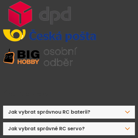
Časté dotazy
Jak vybrat správnou RC baterii?
Jak vybrat správné RC servo?