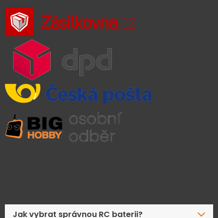
Časté dotazy
Jak vybrat správnou RC baterii?