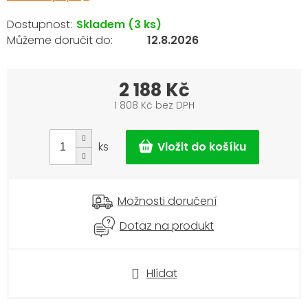
Skladem
(3 ks)
12.8.2026
2 188 Kč
1 808 Kč bez DPH
Měrná
cena:
ks
Možnosti doručení
Dotaz na produkt
Hlídat