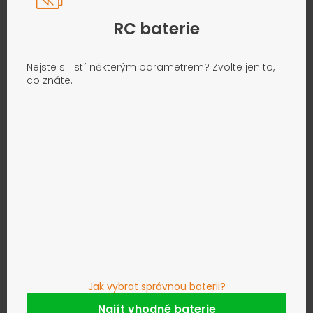
RC baterie
Nejste si jistí některým parametrem? Zvolte jen to,
co znáte.
Jak vybrat správnou baterii?
Najít vhodné baterie