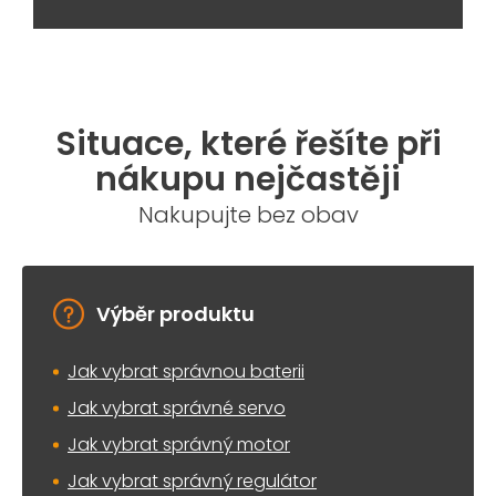
Situace, které řešíte při
nákupu nejčastěji
Nakupujte bez obav
Výběr produktu
Jak vybrat správnou baterii
Jak vybrat správné servo
Jak vybrat správný motor
Jak vybrat správný regulátor