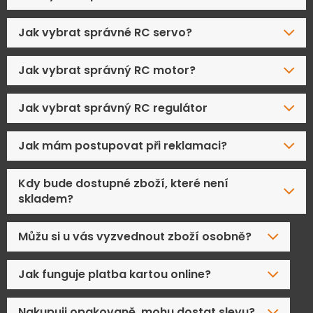
Jak vybrat správné RC servo?
Jak vybrat správný RC motor?
Jak vybrat správný RC regulátor
Jak mám postupovat při reklamaci?
Kdy bude dostupné zboží, které není
skladem?
Můžu si u vás vyzvednout zboží osobně?
Jak funguje platba kartou online?
Nakupuji opakovaně, mohu dostat slevu?