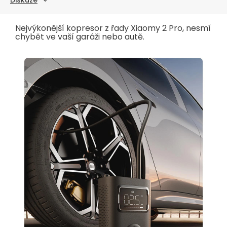
Nejvýkonější kopresor z řady Xiaomy 2 Pro, nesmí
chybět ve vaší garáži nebo autě.