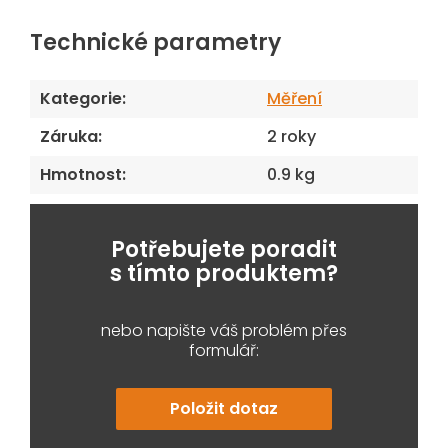
Technické parametry
Kategorie
:
Měření
Záruka
:
2 roky
Hmotnost
:
0.9 kg
Potřebujete poradit
s tímto produktem?
nebo napište váš problém přes
formulář:
Položit dotaz