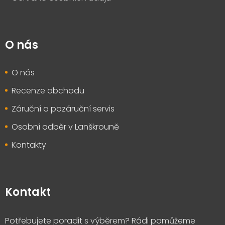
O nás
O nás
Recenze obchodu
Záruční a pozáruční servis
Osobní odběr v Lanškrouně
Kontakty
Kontakt