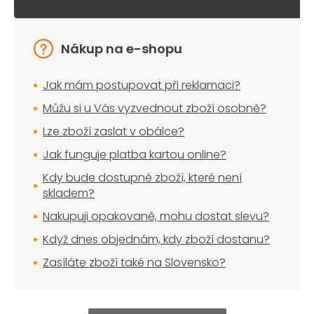
Nákup na e-shopu
Jak mám postupovat při reklamaci?
Můžu si u Vás vyzvednout zboží osobně?
Lze zboží zaslat v obálce?
Jak funguje platba kartou online?
Kdy bude dostupné zboží, které není
skladem?
Nakupuji opakovaně, mohu dostat slevu?
Když dnes objednám, kdy zboží dostanu?
Zasíláte zboží také na Slovensko?