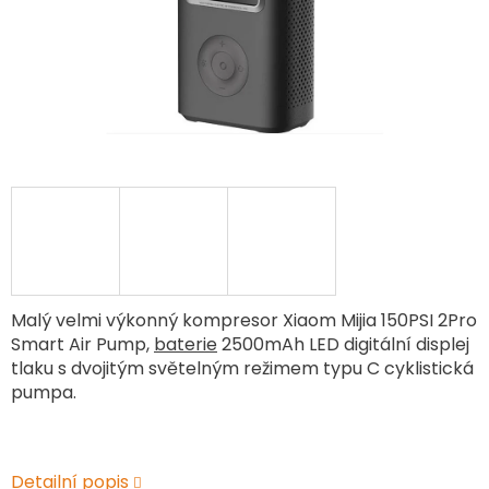
Malý velmi výkonný kompresor Xiaom Mijia 150PSI 2Pro
Smart Air Pump,
baterie
2500mAh LED digitální displej
tlaku s dvojitým světelným režimem typu C cyklistická
pumpa.
Detailní popis