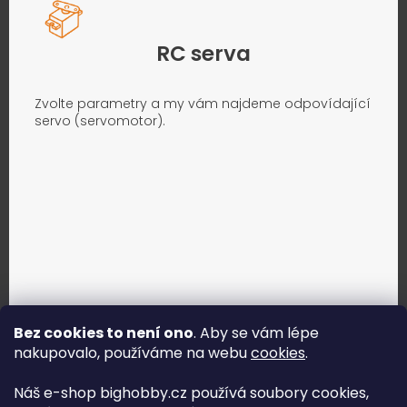
RC serva
Zvolte parametry a my vám najdeme odpovídající
servo (servomotor).
Bez cookies to není ono
. Aby se vám lépe
nakupovalo, používáme na webu
cookies
.
Jak vybrat správné servo?
Náš e-shop bighobby.cz používá soubory cookies,