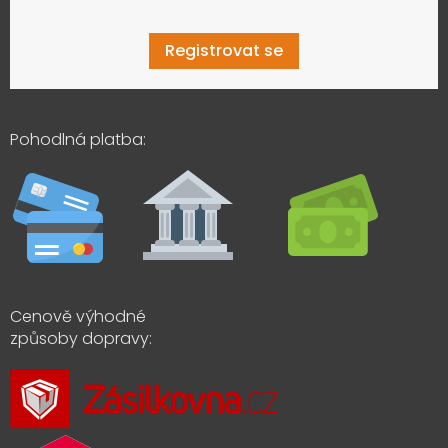
Registrovat se
Pohodlná platba:
Cenově výhodné
způsoby dopravy: