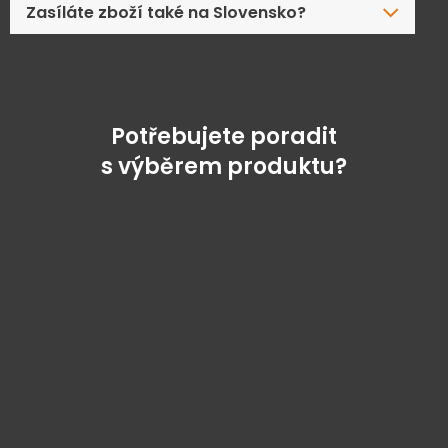
Zasíláte zboží také na Slovensko?
Potřebujete poradit
s výběrem produktu?