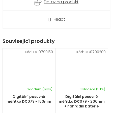
Dotaz na produkt
Hlídat
Související produkty
Kód:
DC0790150
Kód:
DC0790200
Skladem
(19 ks)
Skladem
(5 ks)
Digitální posuvné
Digitální posuvné
měřítko DC079 - 150mm
měřítko DC079 - 200mm
+ náhradní baterie