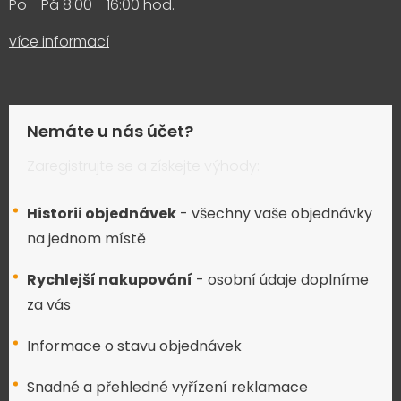
Po - Pá 8:00 - 16:00 hod.
více informací
Nemáte u nás účet?
Zaregistrujte se a získejte výhody:
Historii objednávek
- všechny vaše objednávky
na jednom místě
Rychlejší nakupování
- osobní údaje doplníme
za vás
Informace o stavu objednávek
Snadné a přehledné vyřízení reklamace