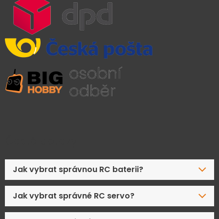
Časté dotazy
Jak vybrat správnou RC baterii?
Jak vybrat správné RC servo?