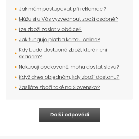
Jak mám postupovat při reklamaci?
Můžu si u Vás vyzvednout zboží osobně?
Lze zboží zaslat v obálce?
Jak funguje platba kartou online?
Kdy bude dostupné zboží, které není
skladem?
Nakupuji opakovaně, mohu dostat slevu?
Když dnes objednám, kdy zboží dostanu?
Zasíláte zboží také na Slovensko?
Další odpovědi