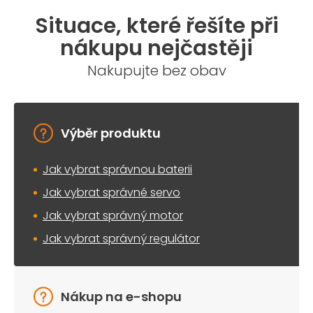
Situace, které řešíte při
nákupu nejčastěji
Nakupujte bez obav
Výběr produktu
Jak vybrat správnou baterii
Jak vybrat správné servo
Jak vybrat správný motor
Jak vybrat správný regulátor
Nákup na e-shopu