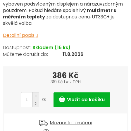
vybaven podsvíceným displejem a nárazuvzdorným
pouzdrem. Pokud hledáte spolehlivý
multimetr s
měřením teploty
za dostupnou cenu, UT33C+ je
skvělá volba.
Detailní popis
Skladem
(15 ks)
11.8.2026
386 Kč
319 Kč bez DPH
Měrná
cena:
ks
Možnosti doručení