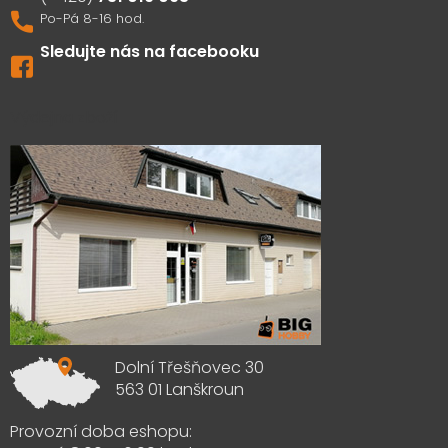
Sledujte nás na facebooku
Výdejna zboží
Dolní Třešňovec 30
563 01 Lanškroun
Provozní doba eshopu: