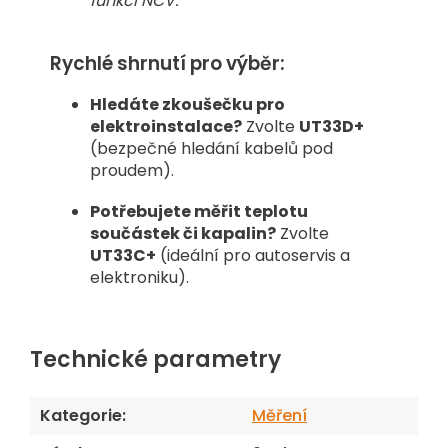
funkci NCV.
Rychlé shrnutí pro výběr:
Hledáte zkoušečku pro
elektroinstalace?
Zvolte
UT33D+
(bezpečné hledání kabelů pod
proudem).
Potřebujete měřit teplotu
součástek či kapalin?
Zvolte
UT33C+
(ideální pro autoservis a
elektroniku).
Technické parametry
Kategorie
:
Měření