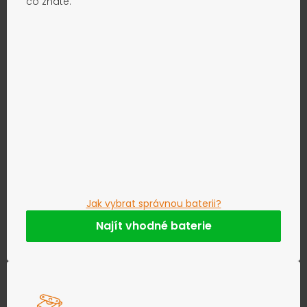
co znáte.
Jak vybrat správnou baterii?
Najít vhodné baterie