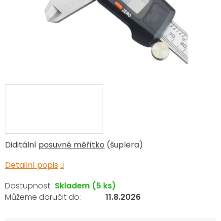
Diditální
posuvné měřítko
(šuplera)
Detailní popis
Skladem
(5 ks)
11.8.2026