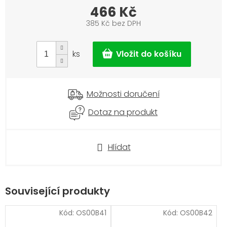
466 Kč
385 Kč bez DPH
Měrná
cena:
ks
Možnosti doručení
Dotaz na produkt
Hlídat
Související produkty
Kód:
OS00B41
Kód:
OS00B42