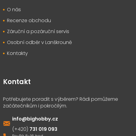
O nás
Recenze obchodu
Záruční a pozáruční servis
Osobní odběr v Lanškrouně
Kontakty
Kontakt
info
@
bighobby.cz
731 019 093