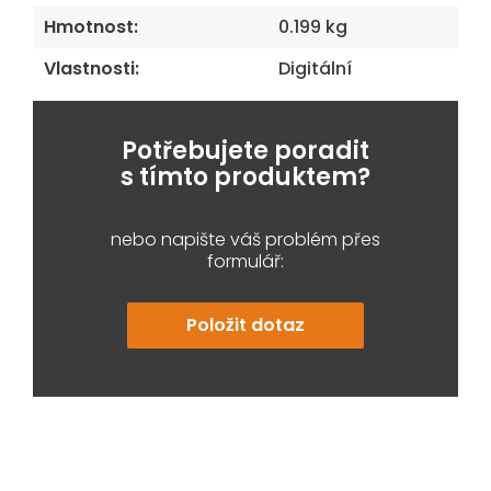
Hmotnost
:
0.199 kg
Vlastnosti
:
Digitální
Potřebujete poradit
s tímto produktem?
nebo napište váš problém přes
formulář:
Položit dotaz