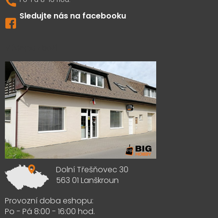
Sledujte nás na facebooku
Výdejna zboží
Dolní Třešňovec 30
563 01 Lanškroun
Provozní doba eshopu:
Po - Pá 8:00 - 16:00 hod.