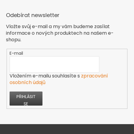
Odebírat newsletter
Vložte svůj e-mail a my vám budeme zasílat
informace o nových produktech na našem e-
shopu.
E-mail
Vložením e-mailu souhlasíte s
zpracování
osobních údajů
PŘIHLÁSIT
SE
Z
á