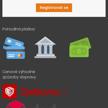
Registrovat se
Pohodlná platba:
Cenově výhodné
způsoby dopravy: