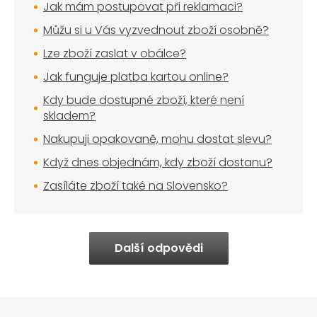
Jak mám postupovat při reklamaci?
Můžu si u Vás vyzvednout zboží osobně?
Lze zboží zaslat v obálce?
Jak funguje platba kartou online?
Kdy bude dostupné zboží, které není
skladem?
Nakupuji opakovaně, mohu dostat slevu?
Když dnes objednám, kdy zboží dostanu?
Zasíláte zboží také na Slovensko?
Další odpovědi