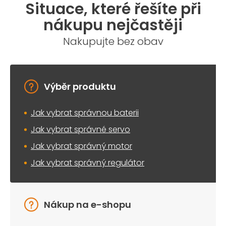
Situace, které řešíte při
nákupu nejčastěji
Nakupujte bez obav
Výběr produktu
Jak vybrat správnou baterii
Jak vybrat správné servo
Jak vybrat správný motor
Jak vybrat správný regulátor
Nákup na e-shopu