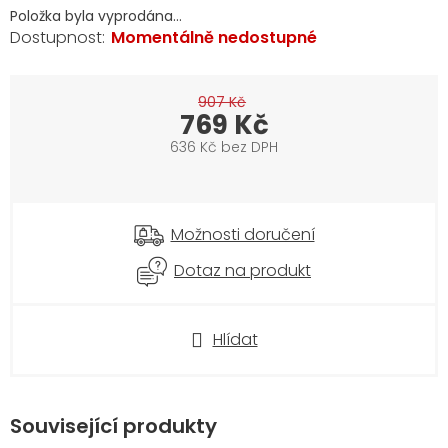
Položka byla vyprodána…
Momentálně nedostupné
907 Kč
769 Kč
636 Kč bez DPH
Měrná
cena:
Možnosti doručení
Dotaz na produkt
Hlídat
Související produkty