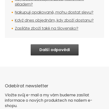
skladem?
Nakupuji opakovaně, mohu dostat slevu?
Když dnes objednám, kdy zboží dostanu?
Zasíláte zboží také na Slovensko?
Další odpovědi
Odebírat newsletter
Vložte svůj e-mail a my vám budeme zasílat
informace o nových produktech na našem e-
shopu.