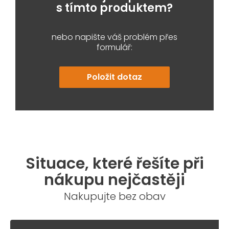
s tímto produktem?
nebo napište váš problém přes
formulář:
Položit dotaz
Situace, které řešíte při
nákupu nejčastěji
Nakupujte bez obav