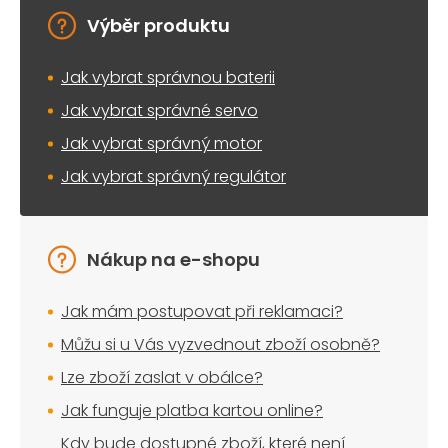
Výběr produktu
Jak vybrat správnou baterii
Jak vybrat správné servo
Jak vybrat správný motor
Jak vybrat správný regulátor
Nákup na e-shopu
Jak mám postupovat při reklamaci?
Můžu si u Vás vyzvednout zboží osobně?
Lze zboží zaslat v obálce?
Jak funguje platba kartou online?
Kdy bude dostupné zboží, které není