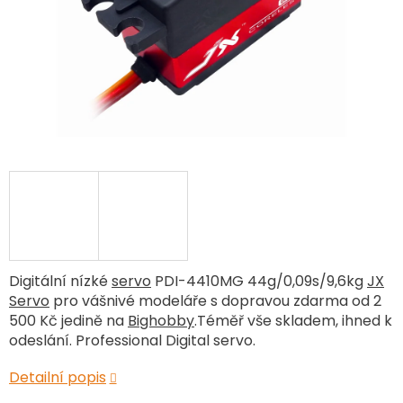
Digitální nízké
servo
PDI-4410MG 44g/0,09s/9,6kg
JX
Servo
pro vášnivé modeláře s dopravou zdarma od 2
500 Kč jedině na
Bighobby
.Téměř vše skladem, ihned k
odeslání. Professional Digital servo.
Detailní popis