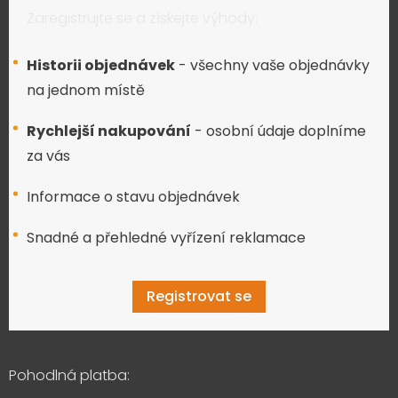
Zaregistrujte se a získejte výhody:
Historii objednávek
- všechny vaše objednávky
na jednom místě
Rychlejší nakupování
- osobní údaje doplníme
za vás
Informace o stavu objednávek
Snadné a přehledné vyřízení reklamace
Registrovat se
Pohodlná platba: