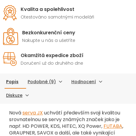
Kvalita a spolehlivost
Otestováno samotnými modeláři
Bezkonkurenční ceny
Nakupte u nás a ušetříte
Okamžitá expedice zboží
Doručení už do druhého dne
Popis
Podobné (9)
Hodnocení
Diskuze
Nová
serva JX
uchvátí především svoji kvalitou
srovnatelnou se servy známých značek jako je
např. HD POWER, KDS, HITEC, XQ Power,
FUTABA
,
GRAUPNER, SAVOX a další, ale také vynikající