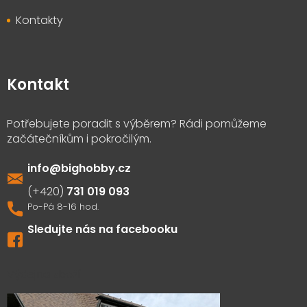
Kontakty
Kontakt
info
@
bighobby.cz
731 019 093
Sledujte nás na facebooku
Výdejna zboží