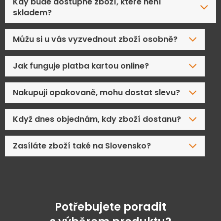
Kdy bude dostupné zboží, které není
skladem?
Můžu si u vás vyzvednout zboží osobně?
Jak funguje platba kartou online?
Nakupuji opakovaně, mohu dostat slevu?
Když dnes objednám, kdy zboží dostanu?
Zasíláte zboží také na Slovensko?
Potřebujete poradit