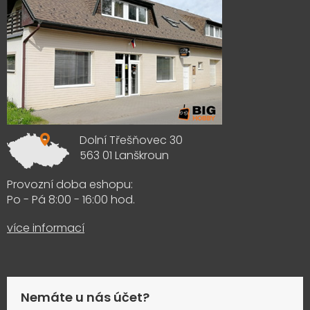
Dolní Třešňovec 30
563 01 Lanškroun
Provozní doba eshopu:
Po - Pá 8:00 - 16:00 hod.
více informací
Nemáte u nás účet?