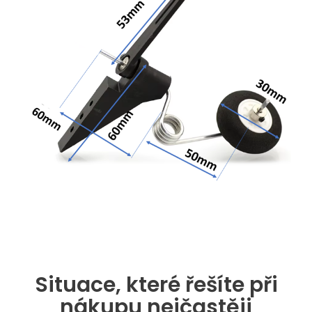
Situace, které řešíte při
nákupu nejčastěji