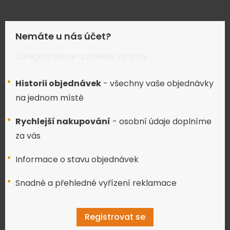
Nemáte u nás účet?
Zaregistrujte se a získejte výhody:
Historii objednávek
- všechny vaše objednávky
na jednom místě
Rychlejší nakupování
- osobní údaje doplníme
za vás
Informace o stavu objednávek
Snadné a přehledné vyřízení reklamace
Registrovat se