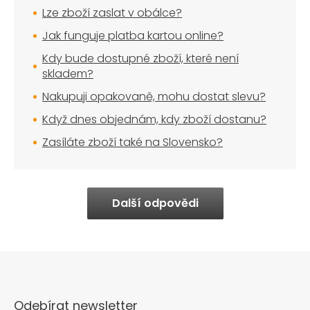
Lze zboží zaslat v obálce?
Jak funguje platba kartou online?
Kdy bude dostupné zboží, které není
skladem?
Nakupuji opakovaně, mohu dostat slevu?
Když dnes objednám, kdy zboží dostanu?
Zasíláte zboží také na Slovensko?
Další odpovědi
Odebírat newsletter