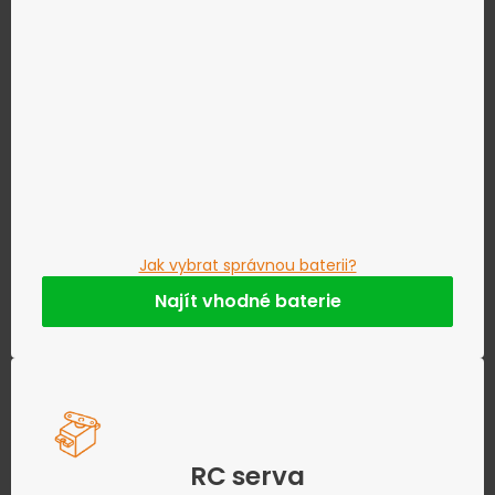
Jak vybrat správnou baterii?
Najít vhodné baterie
RC serva