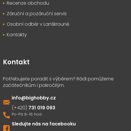
Recenze obchodu
Záruční a pozáruční servis
Osobní odběr v Lanškrouně
Kontakty
Kontakt
info
@
bighobby.cz
731 019 093
Sledujte nás na facebooku