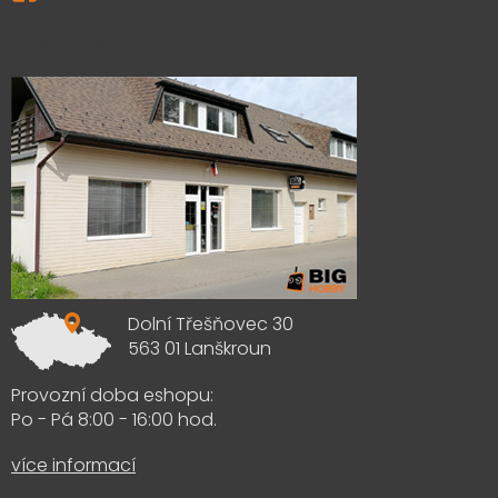
Výdejna zboží
Dolní Třešňovec 30
563 01 Lanškroun
Provozní doba eshopu:
Po - Pá 8:00 - 16:00 hod.
více informací