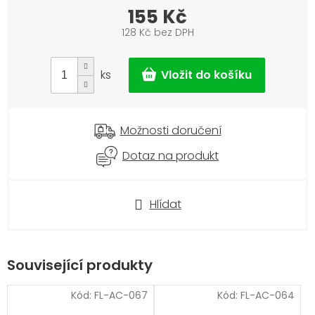
155 Kč
128 Kč bez DPH
Měrná
cena:
ks
Možnosti doručení
Dotaz na produkt
Hlídat
Související produkty
Kód:
FL-AC-067
Kód:
FL-AC-064