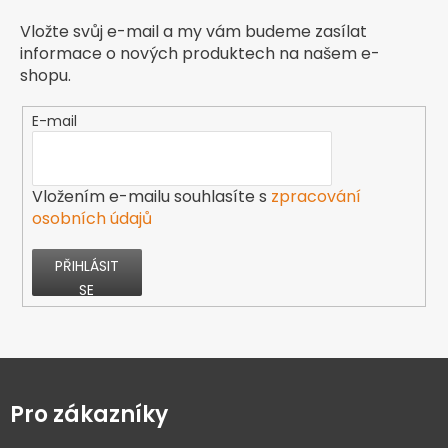
Vložte svůj e-mail a my vám budeme zasílat
informace o nových produktech na našem e-
shopu.
E-mail
Vložením e-mailu souhlasíte s
zpracování
osobních údajů
PŘIHLÁSIT
SE
Z
á
p
Pro zákazníky
a