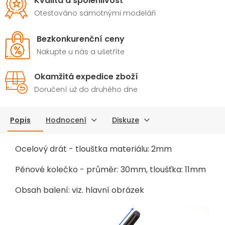
Kvalita a spolehlivost
Otestováno samotnými modeláři
Bezkonkurenční ceny
Nakupte u nás a ušetříte
Okamžitá expedice zboží
Doručení už do druhého dne
Popis
Hodnocení
Diskuze
Ocelový drát - tlouštka materiálu: 2mm
Pěnové kolečko - průměr: 30mm, tloušťka: 11mm
Obsah balení: viz. hlavní obrázek