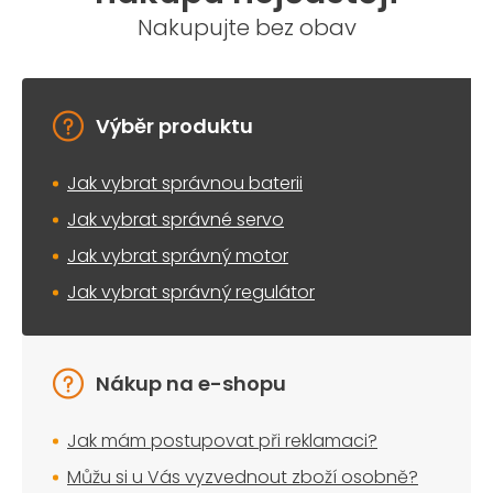
Nakupujte bez obav
Výběr produktu
Jak vybrat správnou baterii
Jak vybrat správné servo
Jak vybrat správný motor
Jak vybrat správný regulátor
Nákup na e-shopu
Jak mám postupovat při reklamaci?
Můžu si u Vás vyzvednout zboží osobně?