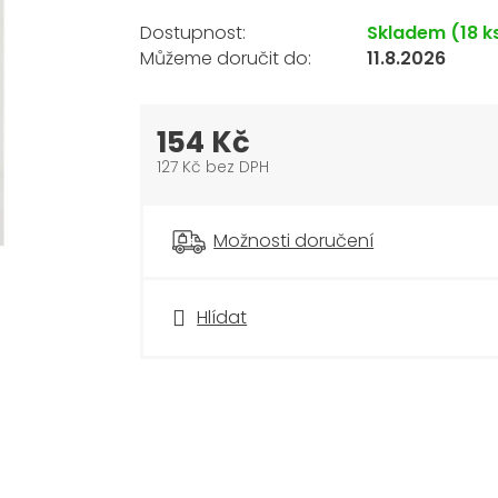
Skladem
(18 k
11.8.2026
154 Kč
127 Kč bez DPH
Měrná
cena:
Možnosti doručení
Hlídat