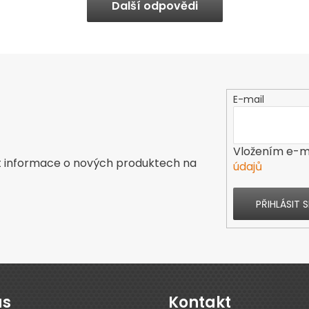
Další odpovědi
E-mail
Vložením e-ma
t informace o nových produktech na
údajů
PŘIHLÁSIT S
ás
Kontakt