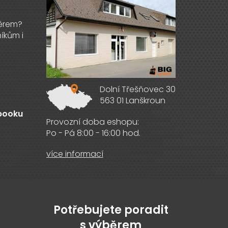
Dolní Třešňovec 30
563 01 Lanškroun
ebooku
Provozní doba eshopu:
Po - Pá 8:00 - 16:00 hod.
více informací
Potřebujete poradit
s výběrem