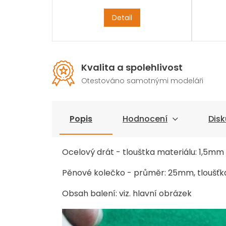
Detail
Kvalita a spolehlivost
Otestováno samotnými modeláři
Popis
Hodnocení
Disk
Ocelový drát - tlouštka materiálu: 1,5mm
Pěnové kolečko - průměr: 25mm, tloušťk
Obsah balení: viz. hlavní obrázek