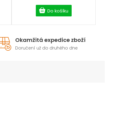
Do košíku
Okamžitá expedice zboží
Doručení už do druhého dne