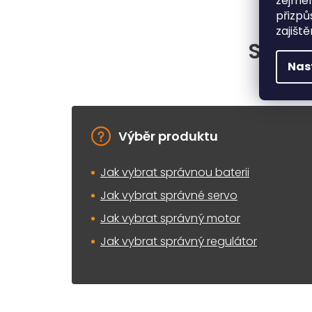
zejmén
přizpů
zajišt
Situac
Nas
Výběr produktu
Jak vybrat správnou baterii
Jak vybrat správné servo
Jak vybrat správný motor
Jak vybrat správný regulátor