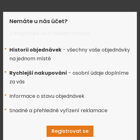
Nemáte u nás účet?
Zaregistrujte se a získejte výhody:
Historii objednávek
- všechny vaše objednávky
na jednom místě
Rychlejší nakupování
- osobní údaje doplníme
za vás
Informace o stavu objednávek
Snadné a přehledné vyřízení reklamace
Registrovat se