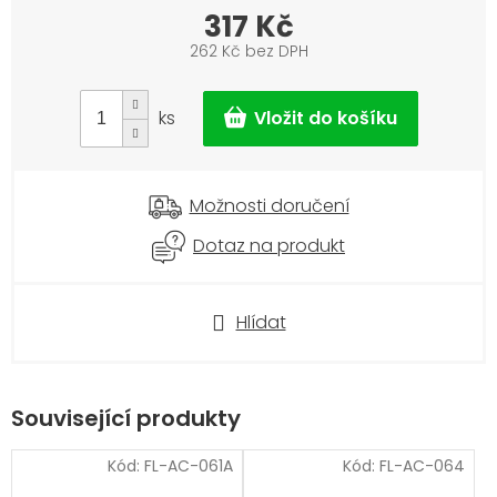
317 Kč
262 Kč bez DPH
Měrná
cena:
ks
Možnosti doručení
Dotaz na produkt
Hlídat
Související produkty
Kód:
FL-AC-061A
Kód:
FL-AC-064