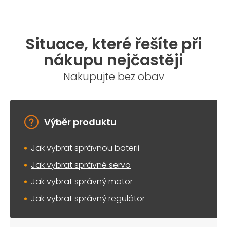
Situace, které řešíte při
nákupu nejčastěji
Nakupujte bez obav
Výběr produktu
Jak vybrat správnou baterii
Jak vybrat správné servo
Jak vybrat správný motor
Jak vybrat správný regulátor