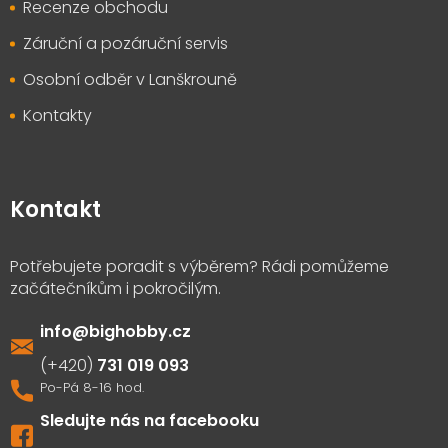
Recenze obchodu
Záruční a pozáruční servis
Osobní odběr v Lanškrouně
Kontakty
Kontakt
info
@
bighobby.cz
731 019 093
Sledujte nás na facebooku