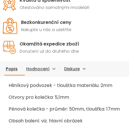
Kvalita a spolehlivost
Otestováno samotnými modeláři
Bezkonkurenční ceny
Nakupte u nás a ušetříte
Okamžitá expedice zboží
Doručení už do druhého dne
Popis
Hodnocení
Diskuze
Hliníkový podvozek - tlouštka materiálu: 2mm
Otvory pro kolečka: 5,1mm
Pěnová kolečka - průměr: 50mm, tloušťka: 17mm
Obsah balení: viz. hlavní obrázek