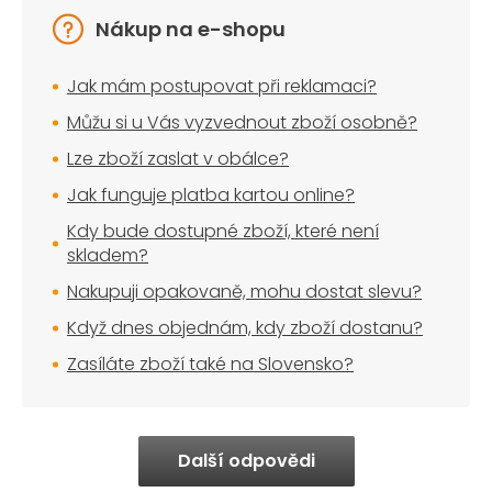
Nákup na e-shopu
Jak mám postupovat při reklamaci?
Můžu si u Vás vyzvednout zboží osobně?
Lze zboží zaslat v obálce?
Jak funguje platba kartou online?
Kdy bude dostupné zboží, které není
skladem?
Nakupuji opakovaně, mohu dostat slevu?
Když dnes objednám, kdy zboží dostanu?
Zasíláte zboží také na Slovensko?
Další odpovědi