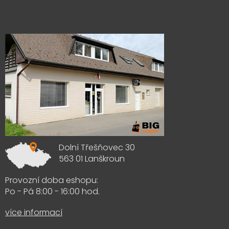
Výdejna zboží
Dolní Třešňovec 30
563 01 Lanškroun
Provozní doba eshopu:
Po - Pá 8:00 - 16:00 hod.
více informací