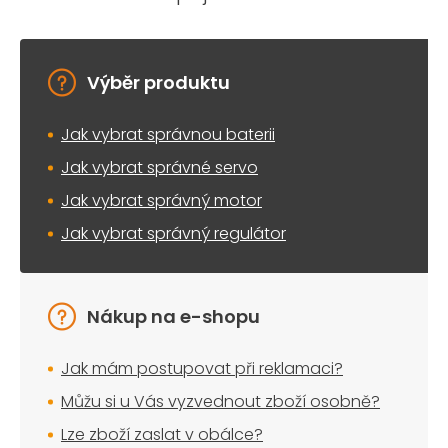
Výběr produktu
Jak vybrat správnou baterii
Jak vybrat správné servo
Jak vybrat správný motor
Jak vybrat správný regulátor
Nákup na e-shopu
Jak mám postupovat při reklamaci?
Můžu si u Vás vyzvednout zboží osobně?
Lze zboží zaslat v obálce?