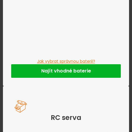
Jak vybrat správnou baterii?
Najít vhodné baterie
RC serva