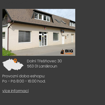
Výdejna zboží
Dolní Třešňovec 30
563 01 Lanškroun
Provozní doba eshopu:
Po - Pá 8:00 - 16:00 hod.
více informací