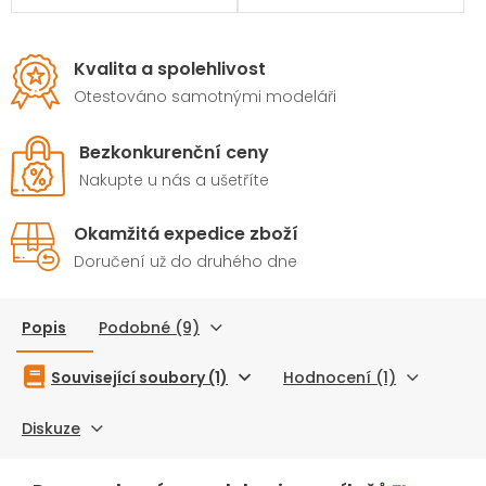
Kvalita a spolehlivost
Otestováno samotnými modeláři
Bezkonkurenční ceny
Nakupte u nás a ušetříte
Okamžitá expedice zboží
Doručení už do druhého dne
Popis
Podobné (9)
Související soubory (1)
Hodnocení (1)
Diskuze