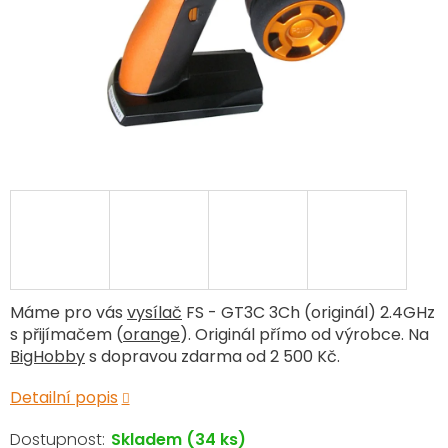
Máme pro vás
vysílač
FS - GT3C 3Ch (originál) 2.4GHz
s přijímačem (
orange
). Originál přímo od výrobce. Na
BigHobby
s dopravou zdarma od 2 500 Kč.
Detailní popis
Skladem
(34 ks)