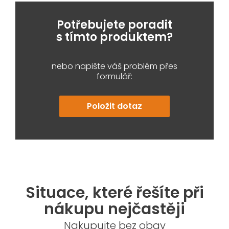
Potřebujete poradit
s tímto produktem?
nebo napište váš problém přes
formulář:
Položit dotaz
Situace, které řešíte při
nákupu nejčastěji
Nakupujte bez obav