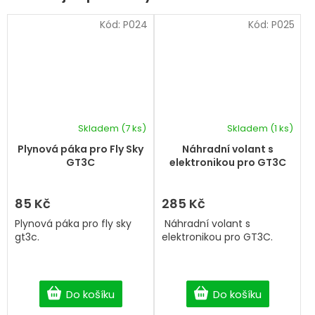
Kód:
P024
Kód:
P025
Skladem
(7 ks)
Skladem
(1 ks)
Plynová páka pro Fly Sky
Náhradní volant s
GT3C
elektronikou pro GT3C
85 Kč
285 Kč
Plynová páka pro fly sky
Náhradní volant s
gt3c.
elektronikou pro GT3C.
Do košíku
Do košíku