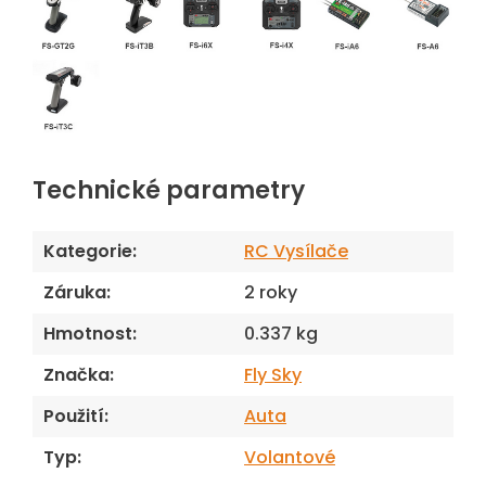
Technické parametry
Kategorie
:
RC Vysílače
Záruka
:
2 roky
Hmotnost
:
0.337 kg
Značka
:
Fly Sky
Použití
:
Auta
Typ
:
Volantové