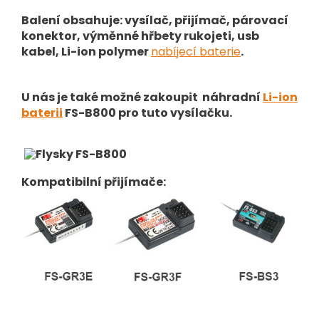
Balení obsahuje: vysílač, přijímač, párovací
konektor, výměnné hřbety rukojeti, usb
kabel, Li-ion polymer
nabíjecí baterie
.
U nás je také možné zakoupit náhradní
Li-ion
baterii
FS-B800 pro tuto vysílačku.
Kompatibilní přijímače: