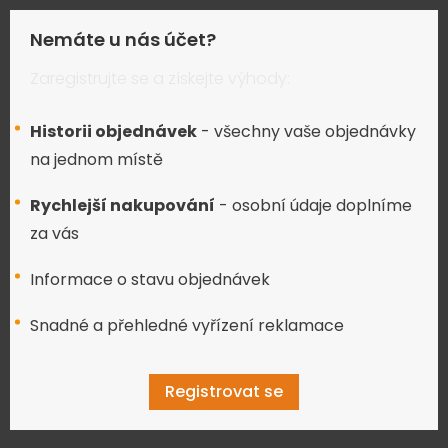
Nemáte u nás účet?
Zaregistrujte se a získejte výhody:
Historii objednávek
- všechny vaše objednávky
na jednom místě
Rychlejší nakupování
- osobní údaje doplníme
za vás
Informace o stavu objednávek
Snadné a přehledné vyřízení reklamace
Registrovat se