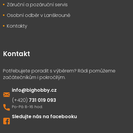
Záruční a pozáruční servis
Osobní odběr v Lanškrouně
Kontakty
Kontakt
info
@
bighobby.cz
731 019 093
Sledujte nás na facebooku