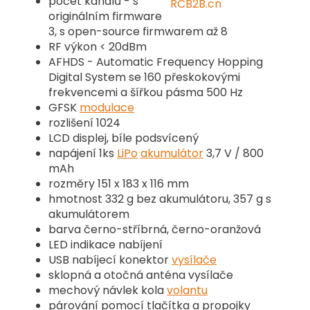
počet kanálů - s
originálním firmware
3, s open-source firmwarem až 8
RF výkon < 20dBm
AFHDS - Automatic Frequency Hopping
Digital System se 160 přeskokovými
frekvencemi a šířkou pásma 500 Hz
GFSK
modulace
rozlišení 1024
LCD displej, bíle podsvícený
napájení 1ks
LiPo
akumulátor
3,7 V / 800
mAh
rozměry 151 x 183 x 116 mm
hmotnost 332 g bez akumulátoru, 357 g s
akumulátorem
barva černo-stříbrná, černo-oranžová
LED indikace nabíjení
USB nabíjecí konektor
vysílače
sklopná a otočná anténa vysílače
mechový návlek kola
volantu
párování pomocí tlačítka a propojky