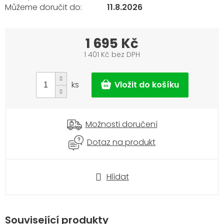
11.8.2026
1 695 Kč
1 401 Kč bez DPH
Měrná
cena:
ks
Možnosti doručení
Dotaz na produkt
Hlídat
Související produkty