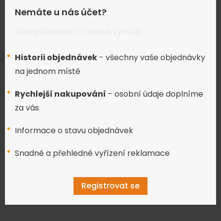
Nemáte u nás účet?
Zaregistrujte se a získejte výhody:
Historii objednávek
- všechny vaše objednávky
na jednom místě
Rychlejší nakupování
- osobní údaje doplníme
za vás
Informace o stavu objednávek
Snadné a přehledné vyřízení reklamace
Registrovat se