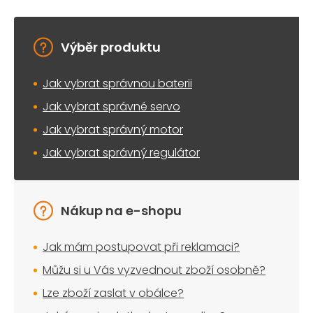
Výběr produktu
Jak vybrat správnou baterii
Jak vybrat správné servo
Jak vybrat správný motor
Jak vybrat správný regulátor
Nákup na e-shopu
Jak mám postupovat při reklamaci?
Můžu si u Vás vyzvednout zboží osobně?
Lze zboží zaslat v obálce?