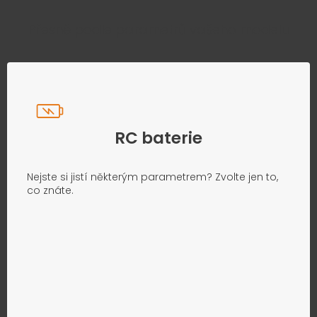
Přesně podle parametrů vašeho modelu
RC baterie
Nejste si jistí některým parametrem? Zvolte jen to,
co znáte.