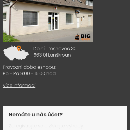
Dolní Třešňovec 30
563 01 Lanškroun
Provozní doba eshopu:
Po - Pá 8:00 - 16:00 hod.
více informací
Nemáte u nás účet?
Zaregistrujte se a získejte výhody: