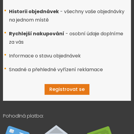
Historii objednávek
- všechny vaše objednávky
na jednom místě
Rychlejší nakupování
- osobní údaje doplníme
za vás
Informace o stavu objednávek
Snadné a přehledné vyřízení reklamace
Registrovat se
Pohodlná platba: