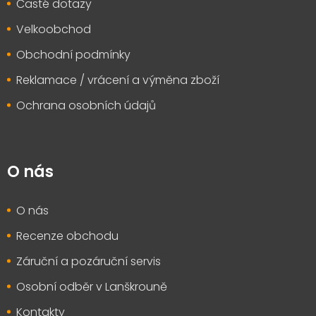
Časté dotazy
Velkoobchod
Obchodní podmínky
Reklamace / vrácení a výměna zboží
Ochrana osobních údajů
O nás
O nás
Recenze obchodu
Záruční a pozáruční servis
Osobní odběr v Lanškrouně
Kontakty