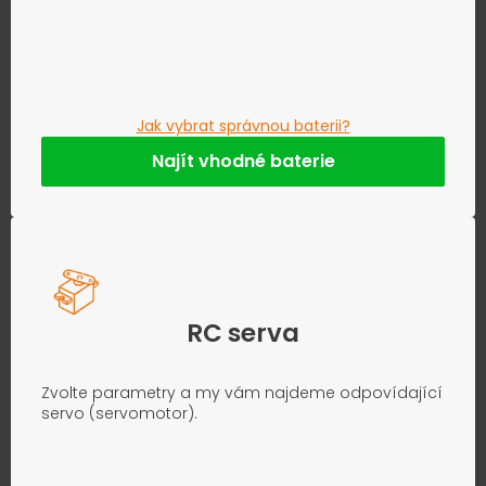
Jak vybrat správnou baterii?
Najít vhodné baterie
RC serva
Zvolte parametry a my vám najdeme odpovídající
servo (servomotor).