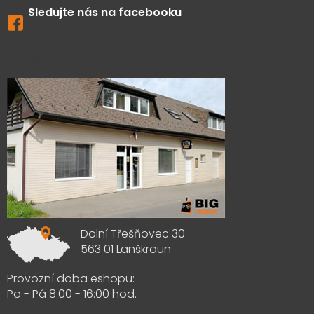
Sledujte nás na facebooku
Výdejna zboží
Dolní Třešňovec 30
563 01 Lanškroun
Provozní doba eshopu:
Po - Pá 8:00 - 16:00 hod.