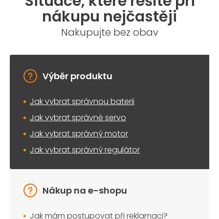
Situace, které řešíte při
nákupu nejčastěji
Nakupujte bez obav
Výběr produktu
Jak vybrat správnou baterii
Jak vybrat správné servo
Jak vybrat správný motor
Jak vybrat správný regulátor
Nákup na e-shopu
Jak mám postupovat při reklamaci?