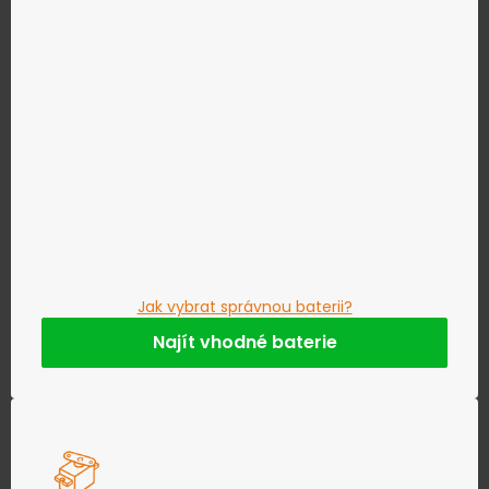
Jak vybrat správnou baterii?
Najít vhodné baterie