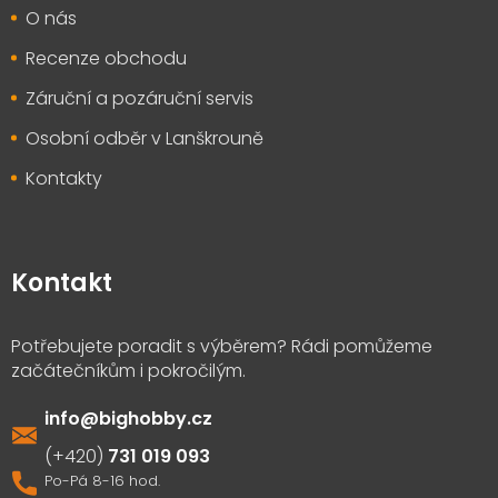
O nás
Recenze obchodu
Záruční a pozáruční servis
Osobní odběr v Lanškrouně
Kontakty
Kontakt
info
@
bighobby.cz
731 019 093