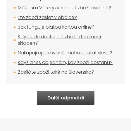
Můžu si u Vás vyzvednout zboží osobně?
Lze zboží zaslat v obálce?
Jak funguje platba kartou online?
Kdy bude dostupné zboží, které není
skladem?
Nakupuji opakovaně, mohu dostat slevu?
Když dnes objednám, kdy zboží dostanu?
Zasíláte zboží také na Slovensko?
Další odpovědi