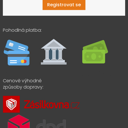
Registrovat se
Pohodlná platba:
Cenově výhodné
způsoby dopravy: