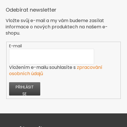
Odebírat newsletter
Vložte svůj e-mail a my vám budeme zasílat
informace o nových produktech na našem e-
shopu.
E-mail
Vložením e-mailu souhlasíte s
zpracování
osobních údajů
PŘIHLÁSIT
SE
Z
á