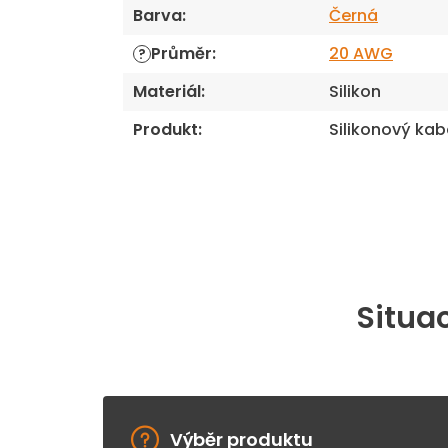
Barva
:
Černá
Průměr
:
20 AWG
?
Materiál
:
Silikon
Produkt
:
Silikonový kab
Situac
Výběr produktu