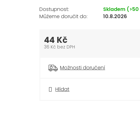
Skladem
(>50
10.8.2026
44 Kč
36 Kč bez DPH
Měrná
cena:
Možnosti doručení
Hlídat