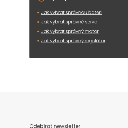
Jak vybrat správnou baterii
Jak vybrat správné servo
Jak vybrat správný motor
Jak vybrat správný regulátor
Odebírat newsletter