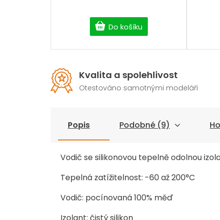
Do košíku
Kvalita a spolehlivost
Otestováno samotnými modeláři
Popis
Podobné (9)
Ho
Vodič se silikonovou tepelně odolnou izol
Tepelná zatížitelnost: -60 až 200°C
Vodič: pocínovaná 100% měď
Izolant: čistý silikon