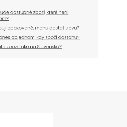
ude dostupné zboží, které není
dem?
uji opakovaně, mohu dostat slevu?
dnes objednám, kdy zboží dostanu?
áte zboží také na Slovensko?