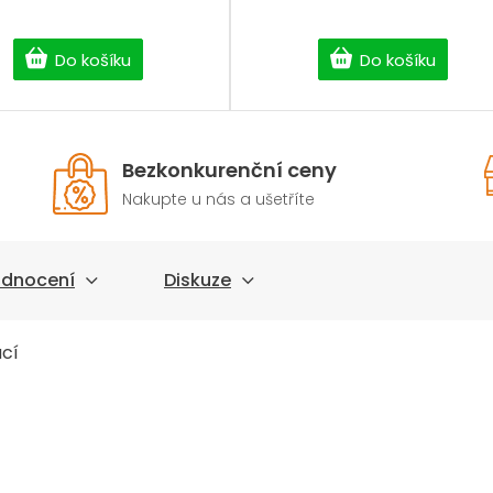
Do košíku
Do košíku
Bezkonkurenční ceny
Nakupte u nás a ušetříte
dnocení
Diskuze
ací