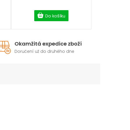
Do košíku
Okamžitá expedice zboží
Doručení už do druhého dne