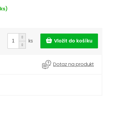
 ks)
ks
Dotaz na produkt