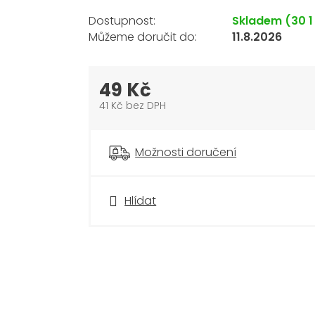
Skladem
(30 1
11.8.2026
49 Kč
41 Kč bez DPH
Měrná
cena:
Možnosti doručení
Hlídat