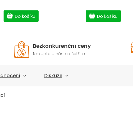
Do košíku
Do košíku
Bezkonkurenční ceny
Nakupte u nás a ušetříte
dnocení
Diskuze
ací