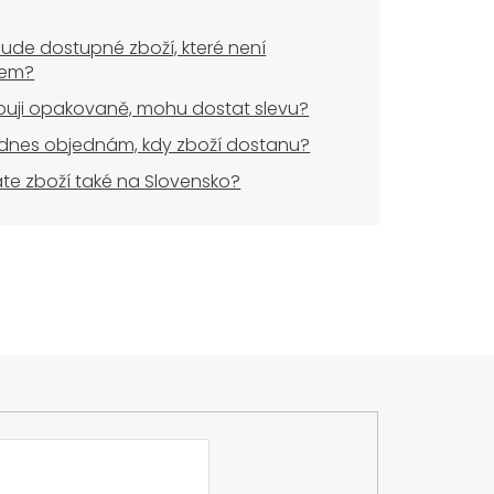
ude dostupné zboží, které není
dem?
uji opakovaně, mohu dostat slevu?
dnes objednám, kdy zboží dostanu?
áte zboží také na Slovensko?