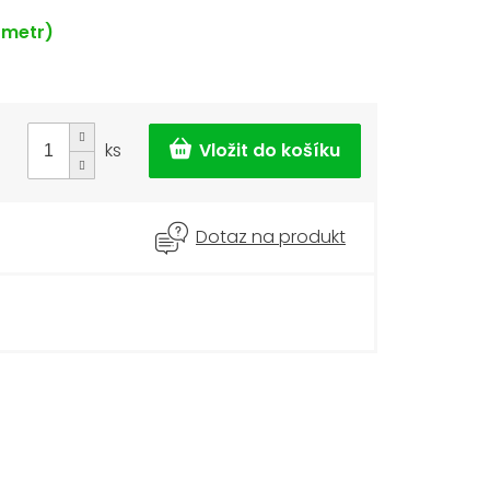
 metr)
ks
Dotaz na produkt