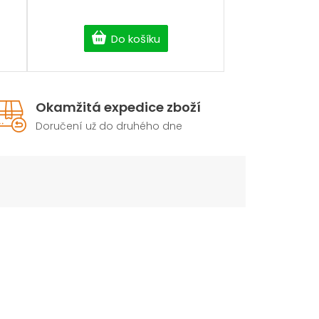
Do košíku
Okamžitá expedice zboží
Doručení už do druhého dne