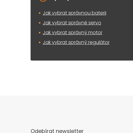
Jak vybrat správnou baterii
Jak vybrat správné servo
Jak vybrat správný motor
Jak vybrat správný regulátor
Odebírat newsletter