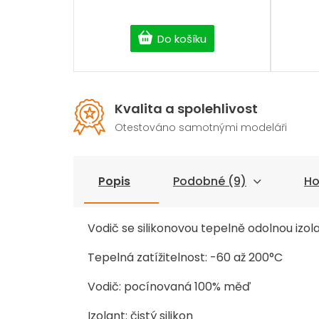
Do košíku
Kvalita a spolehlivost
Otestováno samotnými modeláři
Popis
Podobné (9)
Ho
Vodič se silikonovou tepelně odolnou izol
Tepelná zatížitelnost: -60 až 200°C
Vodič: pocínovaná 100% měď
Izolant: čistý silikon