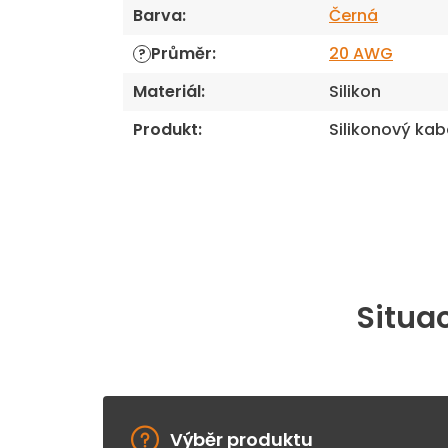
Barva
:
Černá
Průměr
:
20 AWG
?
Materiál
:
Silikon
Produkt
:
Silikonový kab
Situac
Výběr produktu