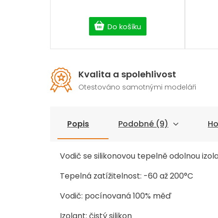
Do košíku
Kvalita a spolehlivost
Otestováno samotnými modeláři
Popis
Podobné (9)
Ho
Vodič se silikonovou tepelně odolnou izol
Tepelná zatížitelnost: -60 až 200°C
Vodič: pocínovaná 100% měď
Izolant: čistý silikon