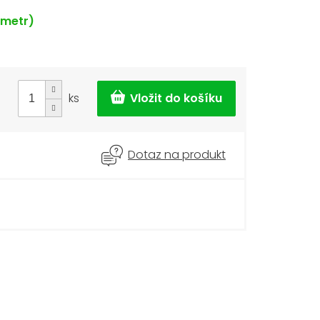
 metr)
ks
Dotaz na produkt