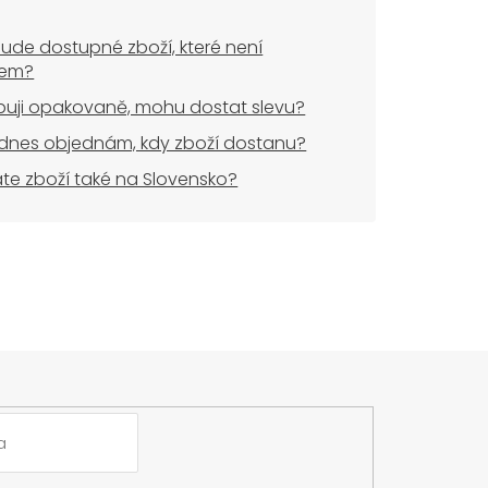
ude dostupné zboží, které není
dem?
uji opakovaně, mohu dostat slevu?
dnes objednám, kdy zboží dostanu?
áte zboží také na Slovensko?