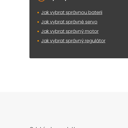
Jak vybrat správnou baterii
Jak vybrat správné servo
Jak vybrat správný motor
Jak vybrat správný regulátor