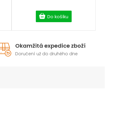
Do košíku
Okamžitá expedice zboží
Doručení už do druhého dne