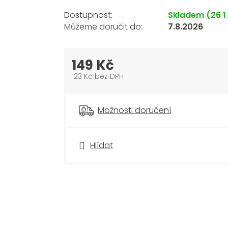
Skladem
(26 1
7.8.2026
149 Kč
123 Kč bez DPH
Měrná
cena:
Možnosti doručení
Hlídat