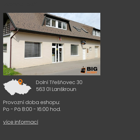
Výdejna zboží
Dolní Třešňovec 30
563 01 Lanškroun
Provozní doba eshopu:
Po - Pá 8:00 - 16:00 hod.
více informací