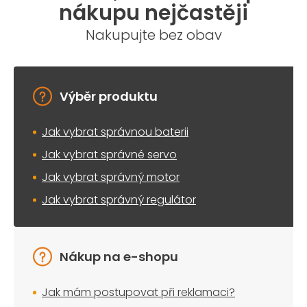
nákupu nejčastěji
Nakupujte bez obav
Výběr produktu
Jak vybrat správnou baterii
Jak vybrat správné servo
Jak vybrat správný motor
Jak vybrat správný regulátor
Nákup na e-shopu
Jak mám postupovat při reklamaci?