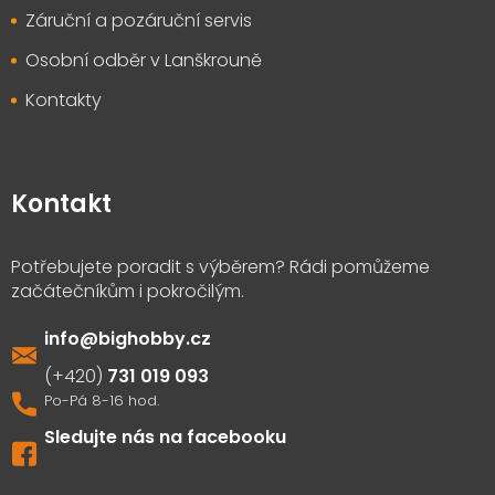
Záruční a pozáruční servis
Osobní odběr v Lanškrouně
Kontakty
Kontakt
info
@
bighobby.cz
731 019 093
Sledujte nás na facebooku