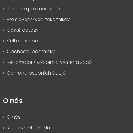
í
Poradna pro modeláře
Pre slovenských zákazníkov
Časté dotazy
Velkoobchod
Obchodní podmínky
Reklamace / vrácení a výměna zboží
Ochrana osobních údajů
O nás
O nás
Recenze obchodu