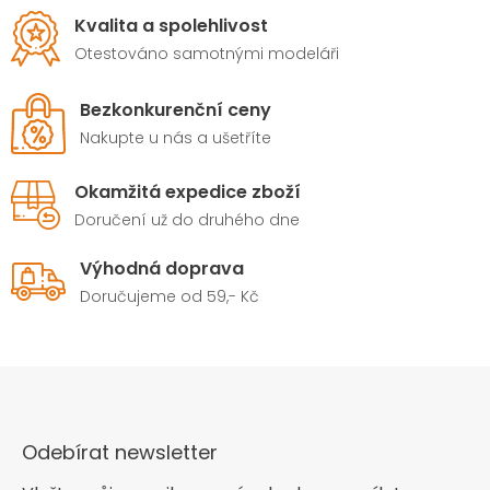
Kvalita a spolehlivost
Otestováno samotnými modeláři
Bezkonkurenční ceny
Nakupte u nás a ušetříte
Okamžitá expedice zboží
Doručení už do druhého dne
Výhodná doprava
Doručujeme od 59,- Kč
Odebírat newsletter