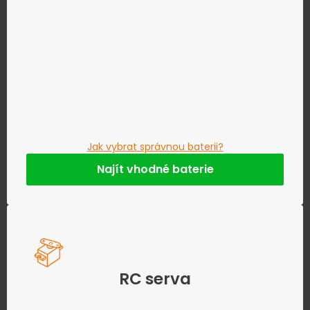
Jak vybrat správnou baterii?
Najít vhodné baterie
RC serva