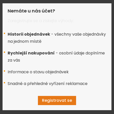
Nemáte u nás účet?
Zaregistrujte se a získejte výhody:
Historii objednávek
- všechny vaše objednávky
na jednom místě
Rychlejší nakupování
- osobní údaje doplníme
za vás
Informace o stavu objednávek
Snadné a přehledné vyřízení reklamace
Registrovat se