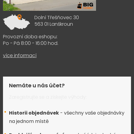
Dolní Třešňovec 30
563 01 Lanškroun
Provozní doba eshopu:
Po - Pá 8:00 - 16:00 hod.
více informací
Nemáte u nás účet?
Zaregistrujte se a získejte výhody:
Historii objednávek
- všechny vaše objednávky
na jednom místě