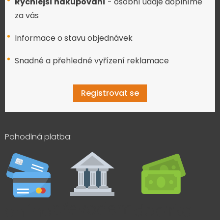
Rychlejší nakupování
- osobní údaje doplníme
za vás
Informace o stavu objednávek
Snadné a přehledné vyřízení reklamace
Registrovat se
Pohodlná platba: