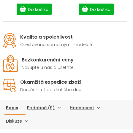
Do košíku
Do košíku
Kvalita a spolehlivost
Otestováno samotnými modeláři
Bezkonkurenční ceny
Nakupte u nás a ušetříte
Okamžitá expedice zboží
Doručení už do druhého dne
Popis
Podobné (9)
Hodnocení
Diskuze