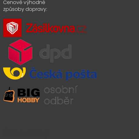
Cenově výhodné
způsoby dopravy:
Časté dotazy