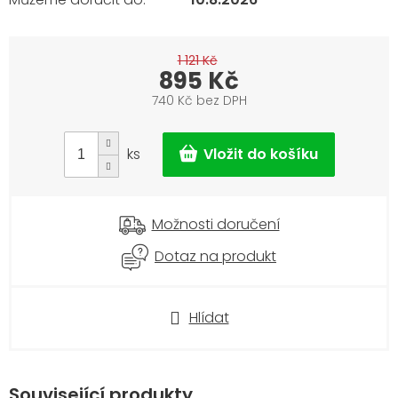
1 121 Kč
895 Kč
740 Kč bez DPH
Měrná
cena:
ks
Možnosti doručení
Dotaz na produkt
Hlídat
Související produkty