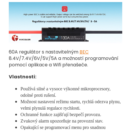
60A regulátor s nastavitelným
BEC
8.4V/7.4V/6V/5V/5A a možností programování
pomocí aplikace a Wifi přenašeče.
Vlastnosti:
Používá silné a vysoce výkonné mikroprocesory,
odolné proti rušení.
Možnost nastavení režimu startu, rychlá odezva plynu,
velmi plynulá regulace rychlosti.
Ochranné funkce zajišťují bezpečí provozu.
Zvukový alarm upozorňuje na provozní stav.
Opakující se programovací menu pro snadnou