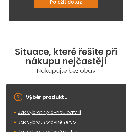
Položit dotaz
Situace, které řešíte při
nákupu nejčastěji
Nakupujte bez obav
Výběr produktu
Jak vybrat správnou baterii
Jak vybrat správné servo
Jak vybrat správný motor