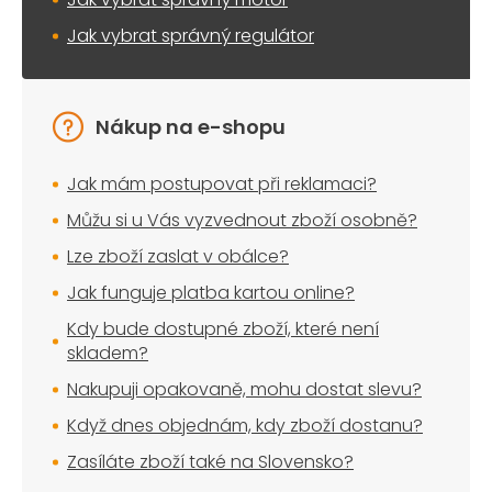
Jak vybrat správný regulátor
Nákup na e-shopu
Jak mám postupovat při reklamaci?
Můžu si u Vás vyzvednout zboží osobně?
Lze zboží zaslat v obálce?
Jak funguje platba kartou online?
Kdy bude dostupné zboží, které není
skladem?
Nakupuji opakovaně, mohu dostat slevu?
Když dnes objednám, kdy zboží dostanu?
Zasíláte zboží také na Slovensko?