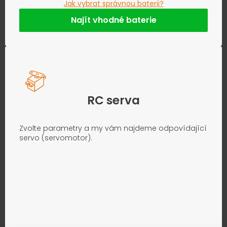
Jak vybrat správnou baterii?
Najít vhodné baterie
RC serva
Zvolte parametry a my vám najdeme odpovídající
servo (servomotor).