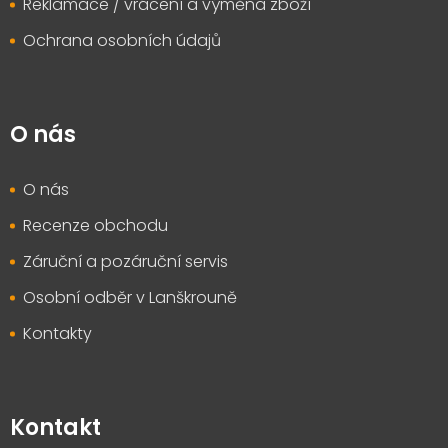
Reklamace / vrácení a výměna zboží
Ochrana osobních údajů
O nás
O nás
Recenze obchodu
Záruční a pozáruční servis
Osobní odběr v Lanškrouně
Kontakty
Kontakt