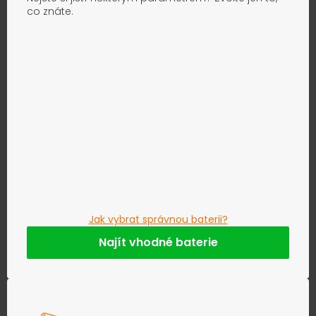
co znáte.
Jak vybrat správnou baterii?
Najít vhodné baterie