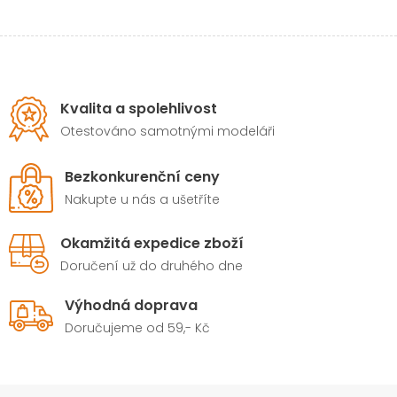
Kvalita a spolehlivost
Otestováno samotnými modeláři
Bezkonkurenční ceny
Nakupte u nás a ušetříte
Okamžitá expedice zboží
Doručení už do druhého dne
Výhodná doprava
Doručujeme od 59,- Kč