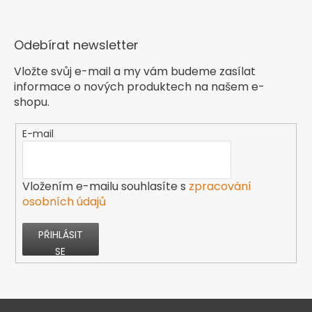
Odebírat newsletter
Vložte svůj e-mail a my vám budeme zasílat
informace o nových produktech na našem e-
shopu.
E-mail
Vložením e-mailu souhlasíte s
zpracování
osobních údajů
PŘIHLÁSIT
SE
Z