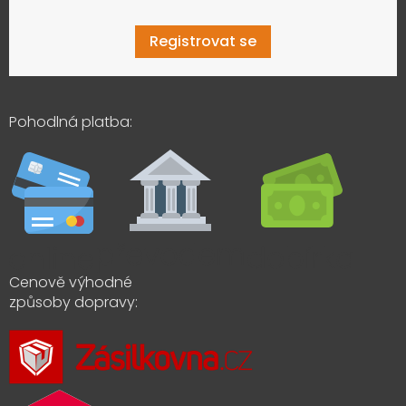
Registrovat se
Pohodlná platba:
Cenově výhodné
způsoby dopravy: