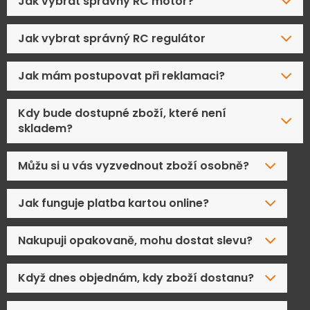
Jak vybrat správný RC motor?
Jak vybrat správný RC regulátor
Jak mám postupovat při reklamaci?
Kdy bude dostupné zboží, které není
skladem?
Můžu si u vás vyzvednout zboží osobně?
Jak funguje platba kartou online?
Nakupuji opakovaně, mohu dostat slevu?
Když dnes objednám, kdy zboží dostanu?