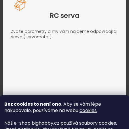
RC serva
Zvolte parametry a my vám najdeme odpovídající
servo (servomotor).
Bez cookies to není ono
. Aby se vám lépe
nakupovalo, používáme na webu
cookies
.
Jak vybrat správné servo?
Náš e-shop bighobby.cz používá soubory cookies,