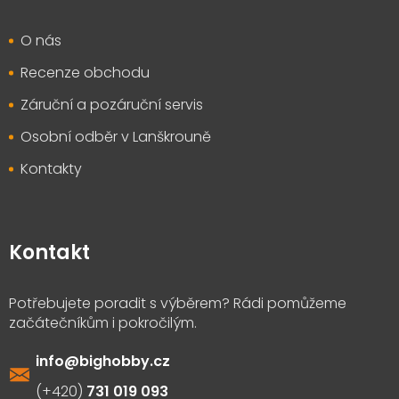
O nás
Recenze obchodu
Záruční a pozáruční servis
Osobní odběr v Lanškrouně
Kontakty
Kontakt
info
@
bighobby.cz
731 019 093