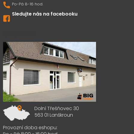
Sledujte nás na facebooku
Výdejna zboží
Dolní Třešňovec 30
563 01 Lanškroun
Provozní doba eshopu: