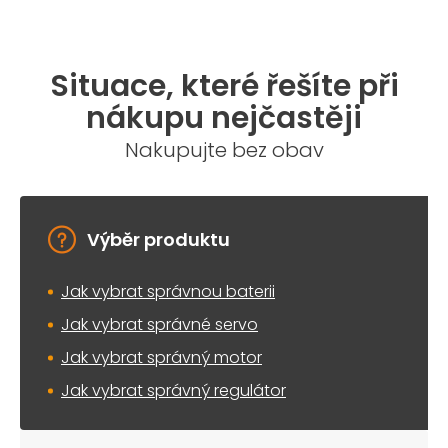
Situace, které řešíte při
nákupu nejčastěji
Nakupujte bez obav
Výběr produktu
Jak vybrat správnou baterii
Jak vybrat správné servo
Jak vybrat správný motor
Jak vybrat správný regulátor