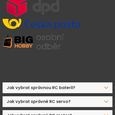
Časté dotazy
Jak vybrat správnou RC baterii?
Jak vybrat správné RC servo?