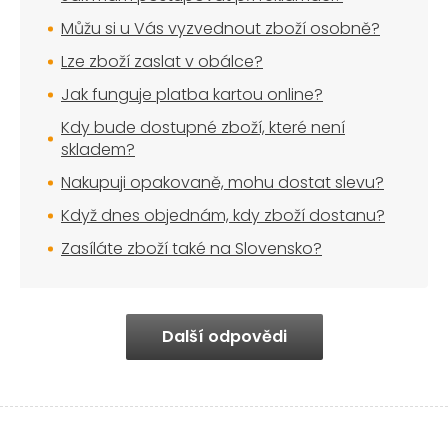
Můžu si u Vás vyzvednout zboží osobně?
Lze zboží zaslat v obálce?
Jak funguje platba kartou online?
Kdy bude dostupné zboží, které není
skladem?
Nakupuji opakovaně, mohu dostat slevu?
Když dnes objednám, kdy zboží dostanu?
Zasíláte zboží také na Slovensko?
Další odpovědi