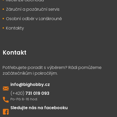
Záruční a pozáruční servis
Osobní odběr v Lanškrouně
Kontakty
Kontakt
info
@
bighobby.cz
731 019 093
Sledujte nás na facebooku