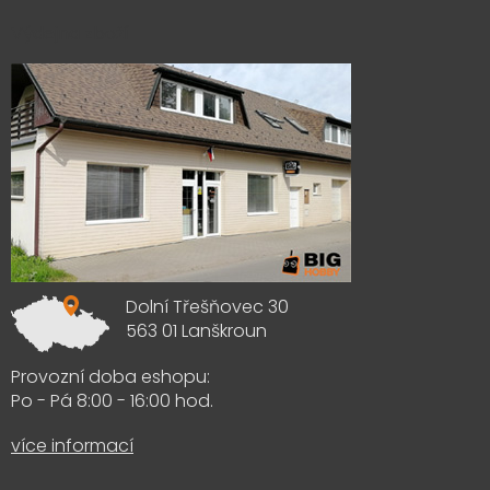
Výdejna zboží
Dolní Třešňovec 30
563 01 Lanškroun
Provozní doba eshopu:
Po - Pá 8:00 - 16:00 hod.
více informací