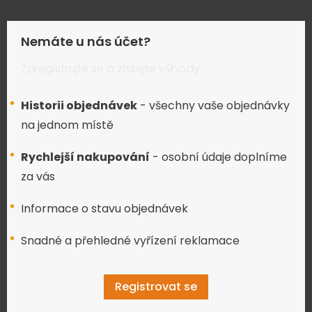
Nemáte u nás účet?
Zaregistrujte se a získejte výhody:
Historii objednávek
- všechny vaše objednávky
na jednom místě
Rychlejší nakupování
- osobní údaje doplníme
za vás
Informace o stavu objednávek
Snadné a přehledné vyřízení reklamace
Registrovat se