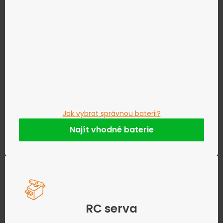
Jak vybrat správnou baterii?
Najít vhodné baterie
RC serva