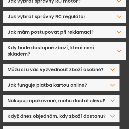
Jak vybrat správný RC motor?
Jak vybrat správný RC regulátor
Jak mám postupovat při reklamaci?
Kdy bude dostupné zboží, které není
skladem?
Můžu si u vás vyzvednout zboží osobně?
Jak funguje platba kartou online?
Nakupuji opakovaně, mohu dostat slevu?
Když dnes objednám, kdy zboží dostanu?