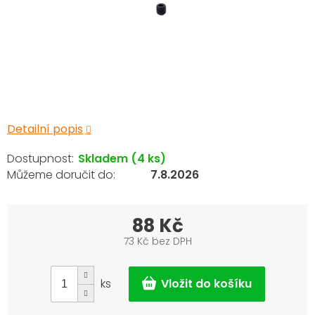
Detailní popis
Skladem
(4 ks)
7.8.2026
88 Kč
73 Kč bez DPH
Měrná
cena:
ks