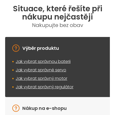
Situace, které řešíte při
nákupu nejčastěji
Nakupujte bez obav
Výběr produktu
Jak vybrat správnou baterii
Jak vybrat správné servo
Jak vybrat správný motor
Jak vybrat správný regulátor
Nákup na e-shopu