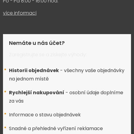
Po - Pá 8:00 - 16:00 hod.
více informací
Nemáte u nás účet?
Zaregistrujte se a získejte výhody:
Historii objednávek
- všechny vaše objednávky
na jednom místě
Rychlejší nakupování
- osobní údaje doplníme
za vás
Informace o stavu objednávek
Snadné a přehledné vyřízení reklamace