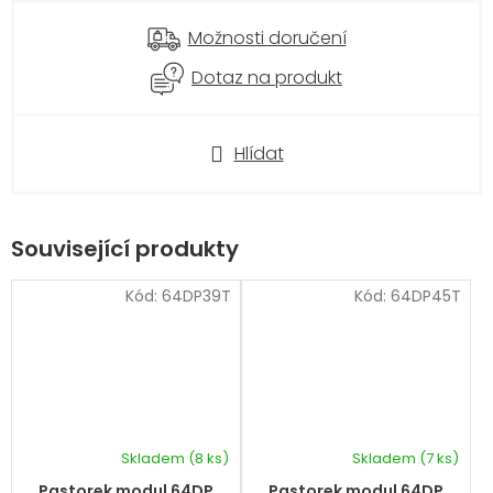
Možnosti doručení
Dotaz na produkt
Hlídat
Související produkty
Kód:
64DP39T
Kód:
64DP45T
Skladem
(8 ks)
Skladem
(7 ks)
Pastorek modul 64DP
Pastorek modul 64DP