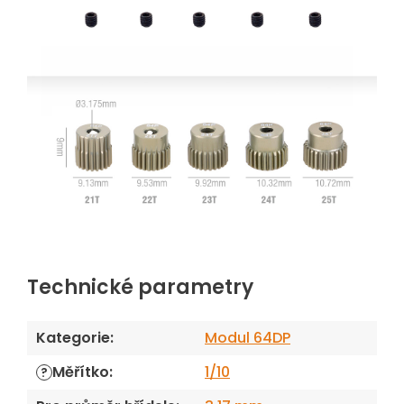
Technické parametry
Kategorie
:
Modul 64DP
Měřítko
:
1/10
?