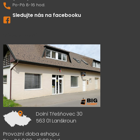
Sledujte nás na facebooku
Výdejna zboží
Dolní Třešňovec 30
563 01 Lanškroun
Provozní doba eshopu: