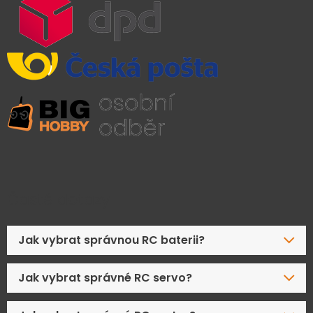
Časté dotazy
Jak vybrat správnou RC baterii?
Jak vybrat správné RC servo?