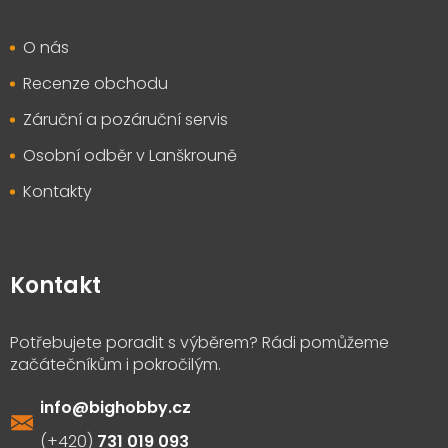
O nás
Recenze obchodu
Záruční a pozáruční servis
Osobní odběr v Lanškrouně
Kontakty
Kontakt
info
@
bighobby.cz
731 019 093