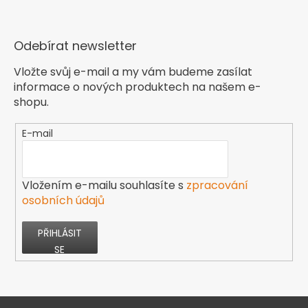
Odebírat newsletter
Vložte svůj e-mail a my vám budeme zasílat
informace o nových produktech na našem e-
shopu.
E-mail
Vložením e-mailu souhlasíte s
zpracování
osobních údajů
PŘIHLÁSIT
SE
Z