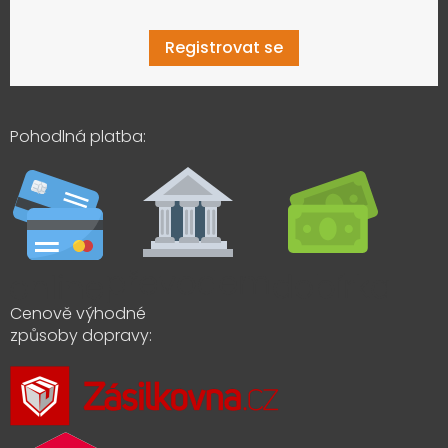
Registrovat se
Pohodlná platba:
Cenově výhodné
způsoby dopravy: