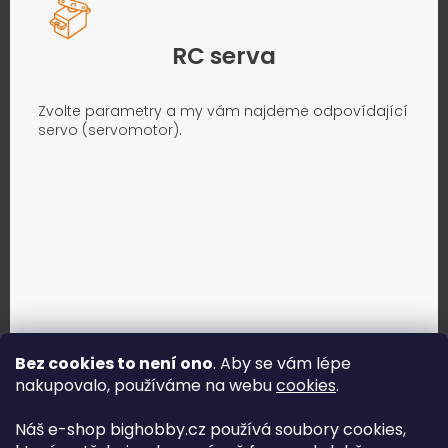
RC serva
Zvolte parametry a my vám najdeme odpovídající
servo (servomotor).
Bez cookies to není ono
. Aby se vám lépe
nakupovalo, používáme na webu
cookies
.
Jak vybrat správné servo?
Náš e-shop bighobby.cz používá soubory cookies,