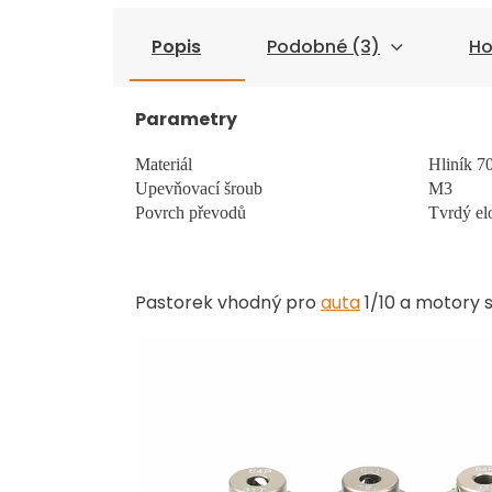
Popis
Podobné (3)
Ho
Parametry
Materiál
Hliník 7
Upevňovací šroub
M3
Povrch převodů
Tvrdý el
Pastorek vhodný pro
auta
1/10 a motory s