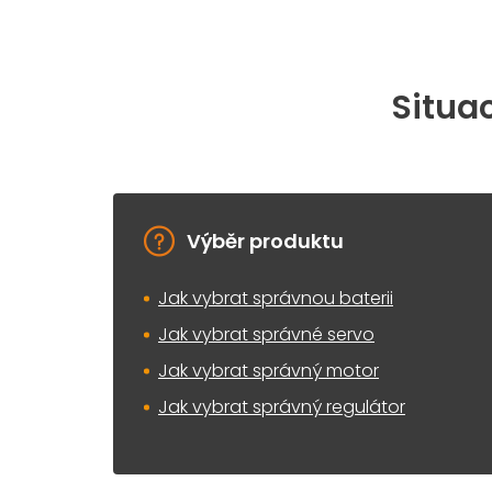
Situac
Výběr produktu
Jak vybrat správnou baterii
Jak vybrat správné servo
Jak vybrat správný motor
Jak vybrat správný regulátor