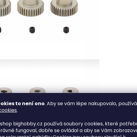
okies to není ono
. Aby se vám lépe nakupovalo, použív
cookies
.
shop bighobby.cz používá soubory cookies, které potřebu
rávně fungoval, dobře se ovládal a aby se Vám zobrazov