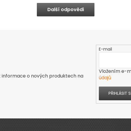
Další odpovědi
E-mail
Vložením e-ma
t informace o nových produktech na
údajů
PŘIHLÁSIT S