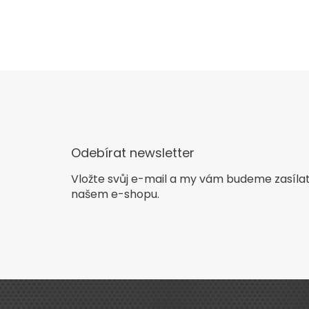
Odebírat newsletter
Vložte svůj e-mail a my vám budeme zasíla
našem e-shopu.
Z
á