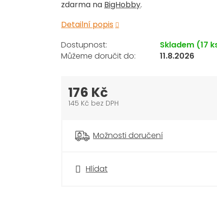
zdarma na
BigHobby
.
Detailní popis
Skladem
(17 k
11.8.2026
176 Kč
145 Kč bez DPH
Měrná
cena:
Možnosti doručení
Hlídat