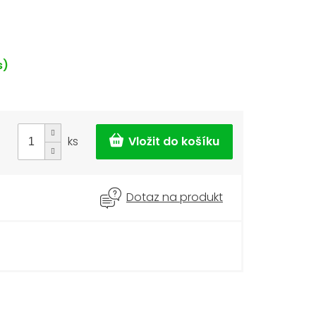
s)
ks
Dotaz na produkt