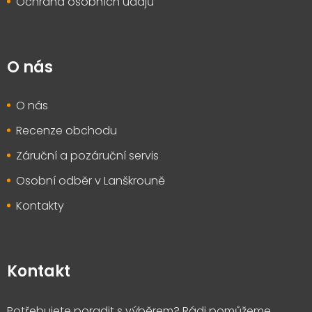
Ochrana osobních údajů
O nás
O nás
Recenze obchodu
Záruční a pozáruční servis
Osobní odběr v Lanškrouně
Kontakty
Kontakt