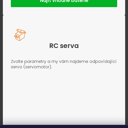
Najít vhodné baterie
RC serva
Zvolte parametry a my vám najdeme odpovídající
servo (servomotor).