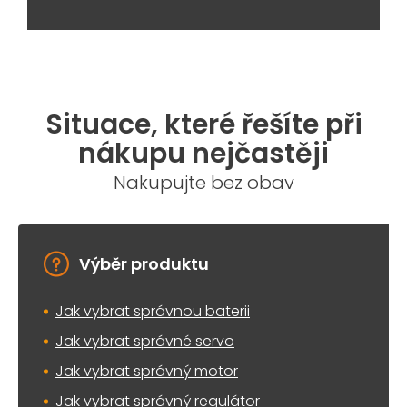
Situace, které řešíte při
nákupu nejčastěji
Nakupujte bez obav
Výběr produktu
Jak vybrat správnou baterii
Jak vybrat správné servo
Jak vybrat správný motor
Jak vybrat správný regulátor