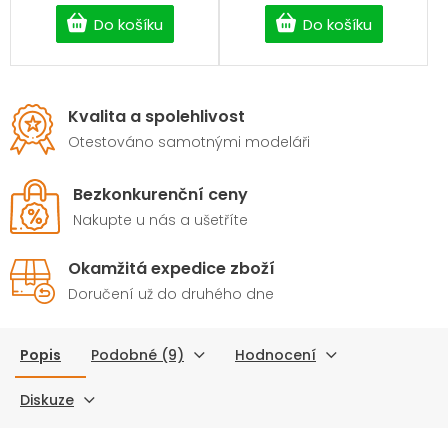
Do košíku
Do košíku
Kvalita a spolehlivost
Otestováno samotnými modeláři
Bezkonkurenční ceny
Nakupte u nás a ušetříte
Okamžitá expedice zboží
Doručení už do druhého dne
Popis
Podobné (9)
Hodnocení
Diskuze