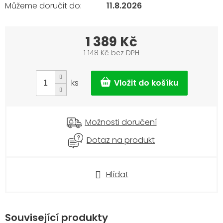
11.8.2026
1 389 Kč
1 148 Kč bez DPH
Měrná
cena:
ks
Možnosti doručení
Dotaz na produkt
Hlídat
Související produkty