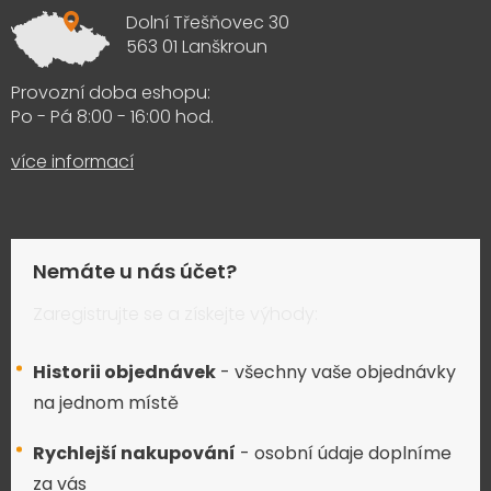
Dolní Třešňovec 30
563 01 Lanškroun
Provozní doba eshopu:
Po - Pá 8:00 - 16:00 hod.
více informací
Nemáte u nás účet?
Zaregistrujte se a získejte výhody:
Historii objednávek
- všechny vaše objednávky
na jednom místě
Rychlejší nakupování
- osobní údaje doplníme
za vás