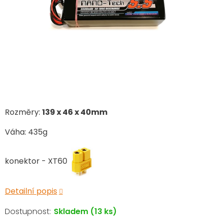
Rozměry:
139 x 46 x 40mm
Váha: 435g
konektor - XT60
Detailní popis
Skladem
(13 ks)