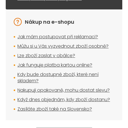
Nákup na e-shopu
Jak mám postupovat při reklamaci?
Můžu si u Vás vyzvednout zboží osobně?
Lze zboží zaslat v obálce?
Jak funguje platba kartou online?
Kdy bude dostupné zboží, které není
skladem?
Nakupuji opakovaně, mohu dostat slevu?
Když dnes objednám, kdy zboží dostanu?
Zasíláte zboží také na Slovensko?