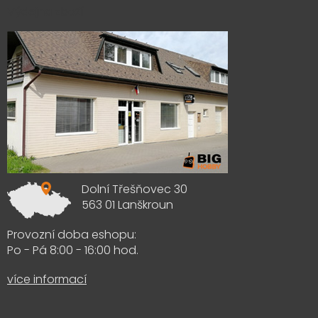
Výdejna zboží
Dolní Třešňovec 30
563 01 Lanškroun
Provozní doba eshopu:
Po - Pá 8:00 - 16:00 hod.
více informací