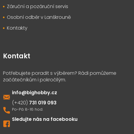
Záruční a pozáruční servis
Osobní odběr v Lanškrouně
Kontakty
Kontakt
info
@
bighobby.cz
731 019 093
Sledujte nás na facebooku