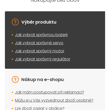
Nakupujte bez obav
Výběr produktu
Jak vybrat správnou baterii
Jak vybrat správné servo
Jak vybrat správný motor
Jak vybrat správný regulátor
Nákup na e-shopu
Jak mám postupovat při reklamaci?
Můžu si u Vás vyzvednout zboží osobně?
Lze zboží zaslat v obálce?