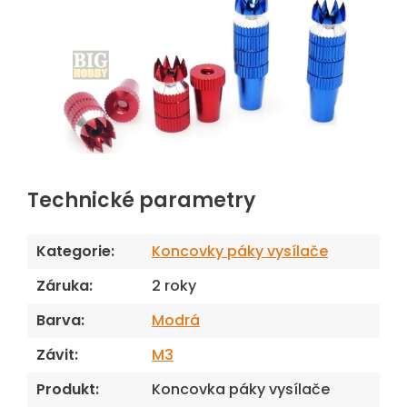
Technické parametry
Kategorie
:
Koncovky páky vysílače
Záruka
:
2 roky
Barva
:
Modrá
Závit
:
M3
Produkt
:
Koncovka páky vysílače