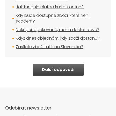
Jak funguje platba kartou online?
Kdy bude dostupné zboží, které není
skladem?
Nakupuji opakovaně, mohu dostat slevu?
Když dnes objednám, kdy zboží dostanu?
Zasíláte zboží také na Slovensko?
Další odpovědi
Odebírat newsletter