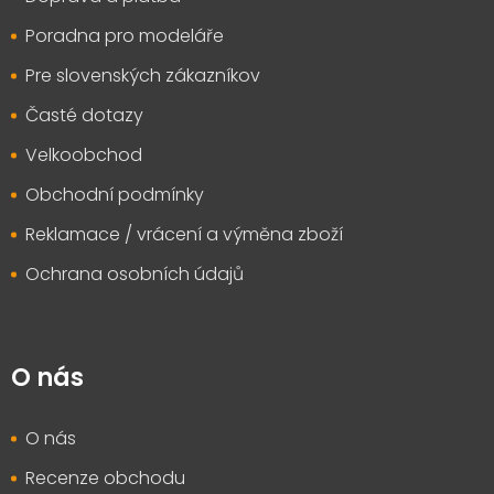
í
Poradna pro modeláře
Pre slovenských zákazníkov
Časté dotazy
Velkoobchod
Obchodní podmínky
Reklamace / vrácení a výměna zboží
Ochrana osobních údajů
O nás
O nás
Recenze obchodu