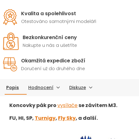
Kvalita a spolehlivost
Otestováno samotnými modeláři
Bezkonkurenční ceny
Nakupte u nás a ušetříte
Okamžitá expedice zboží
Doručení už do druhého dne
Popis
Hodnocení
Diskuze
Koncovky pák pro
vysílače
se závitem M3.
FU, HI, SP,
Turnigy
,
Fly Sky
, a další.