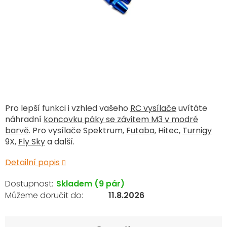
Pro lepší funkci i vzhled vašeho
RC vysílače
uvítáte
náhradní
koncovku páky se závitem M3 v modré
barvě
. Pro vysílače Spektrum,
Futaba
, Hitec,
Turnigy
9X,
Fly Sky
a další.
Detailní popis
Skladem
(9 pár)
11.8.2026