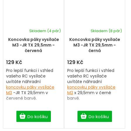
Skladem
(4 pár)
Skladem
(8 pár)
Koncovka páky vysílače
Koncovka páky vysílače
M3 -JR TX 29,5mm -
M3 -JR TX 29,5mm -
červená
černá
129 Kč
129 Kč
Pro lepší funkci i vzhled
Pro lepší funkci i vzhled
vašeho RC vysílače
vašeho RC vysílače
uvítáte náhradní
uvítáte náhradní
koncovku páky vysílače
koncovku páky vysílače
M3
-JR TX 29,5mm v
M3
x 29,5mm v černé
červené barvě.
barvě.
Do košíku
Do košíku