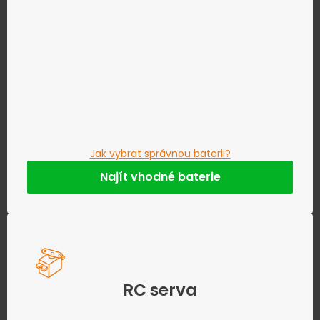
Jak vybrat správnou baterii?
Najít vhodné baterie
RC serva