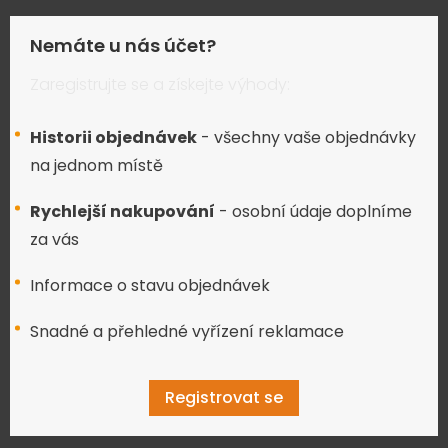
Nemáte u nás účet?
Zaregistrujte se a získejte výhody:
Historii objednávek
- všechny vaše objednávky
na jednom místě
Rychlejší nakupování
- osobní údaje doplníme
za vás
Informace o stavu objednávek
Snadné a přehledné vyřízení reklamace
Registrovat se