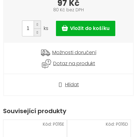
97 Kč
80 Kč bez DPH
Měrná
cena:
ks
Možnosti doručení
Dotaz na produkt
Hlídat
Související produkty
Kód:
P016E
Kód:
P016D