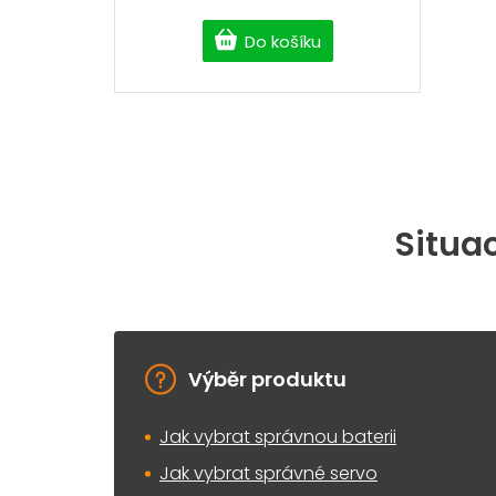
Do košíku
Situac
Výběr produktu
Jak vybrat správnou baterii
Jak vybrat správné servo