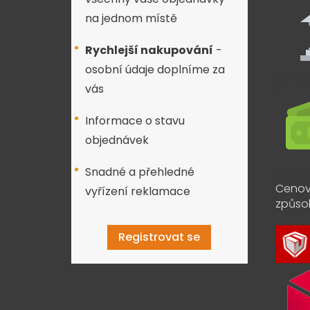
na jednom místě
Rychlejší nakupování
-
osobní údaje doplníme za
vás
Informace o stavu
objednávek
Snadné a přehledné
Cenov
vyřízení reklamace
způso
Registrovat se