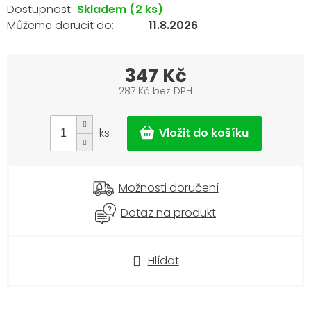
Skladem
(2 ks)
11.8.2026
347 Kč
287 Kč bez DPH
Měrná
cena:
ks
Možnosti doručení
Dotaz na produkt
Hlídat