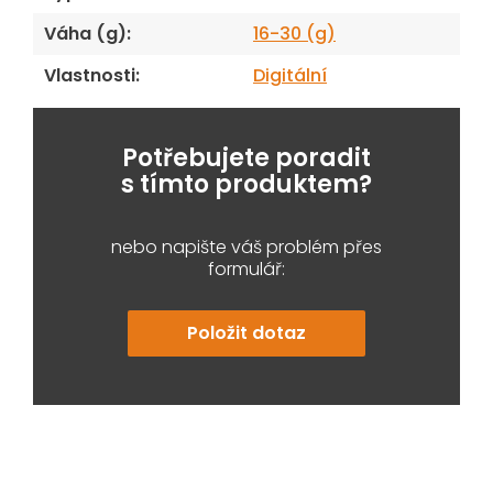
Váha (g)
:
16-30 (g)
Vlastnosti
:
Digitální
Potřebujete poradit
s tímto produktem?
nebo napište váš problém přes
formulář:
Položit dotaz