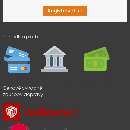
Registrovat se
Pohodlná platba:
Cenově výhodné
způsoby dopravy: