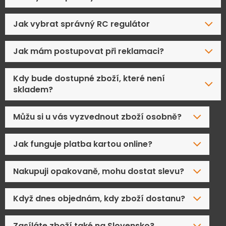
Jak vybrat správný RC regulátor
Jak mám postupovat při reklamaci?
Kdy bude dostupné zboží, které není
skladem?
Můžu si u vás vyzvednout zboží osobně?
Jak funguje platba kartou online?
Nakupuji opakovaně, mohu dostat slevu?
Když dnes objednám, kdy zboží dostanu?
Zasíláte zboží také na Slovensko?