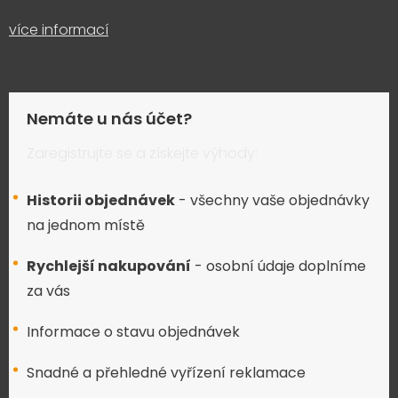
více informací
Nemáte u nás účet?
Zaregistrujte se a získejte výhody:
Historii objednávek
- všechny vaše objednávky
na jednom místě
Rychlejší nakupování
- osobní údaje doplníme
za vás
Informace o stavu objednávek
Snadné a přehledné vyřízení reklamace