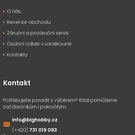
O nás
Recenze obchodu
Záruční a pozáruční servis
Osobní odběr v Lanškrouně
Kontakty
Kontakt
info
@
bighobby.cz
731 019 093