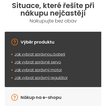
Situace, které řešíte při
nákupu nejčastěji
Nakupujte bez obav
Výběr produktu
Jak vybrat správnou baterii
Jak vybrat správné servo
Jak vybrat správný motor
Jak vybrat správný regulátor
Nákup na e-shopu