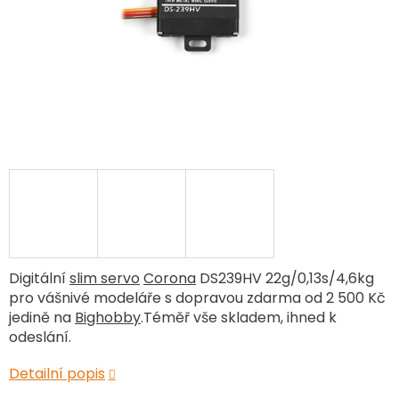
Digitální
slim servo
Corona
DS239HV 22g/0,13s/4,6kg
pro vášnivé modeláře s dopravou zdarma od 2 500 Kč
jedině na
Bighobby
.Téměř vše skladem, ihned k
odeslání.
Detailní popis