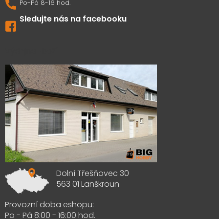
Sledujte nás na facebooku
Výdejna zboží
Dolní Třešňovec 30
563 01 Lanškroun
Provozní doba eshopu:
Po - Pá 8:00 - 16:00 hod.