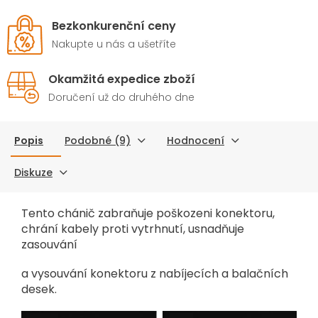
Bezkonkurenční ceny
Nakupte u nás a ušetříte
Okamžitá expedice zboží
Doručení už do druhého dne
Popis
Podobné (9)
Hodnocení
Diskuze
Tento chánič zabraňuje poškozeni konektoru,
chrání kabely proti vytrhnutí, usnadňuje
zasouvání
a vysouvání konektoru z nabíjecích a balačních
desek.