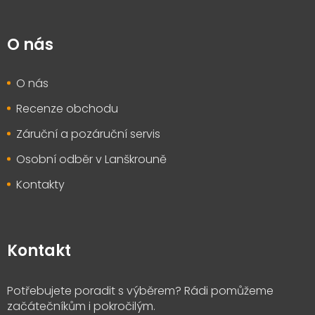
O nás
O nás
Recenze obchodu
Záruční a pozáruční servis
Osobní odběr v Lanškrouně
Kontakty
Kontakt