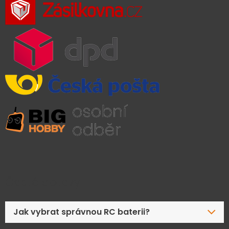
Časté dotazy
Jak vybrat správnou RC baterii?