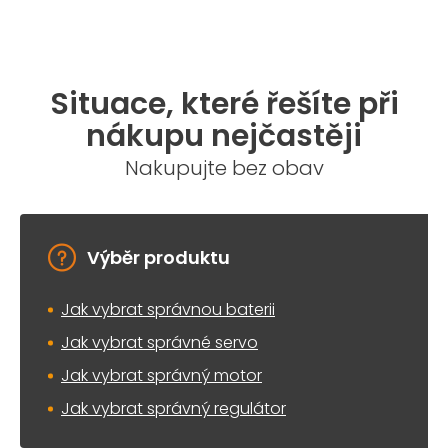
Situace, které řešíte při
nákupu nejčastěji
Nakupujte bez obav
Výběr produktu
Jak vybrat správnou baterii
Jak vybrat správné servo
Jak vybrat správný motor
Jak vybrat správný regulátor