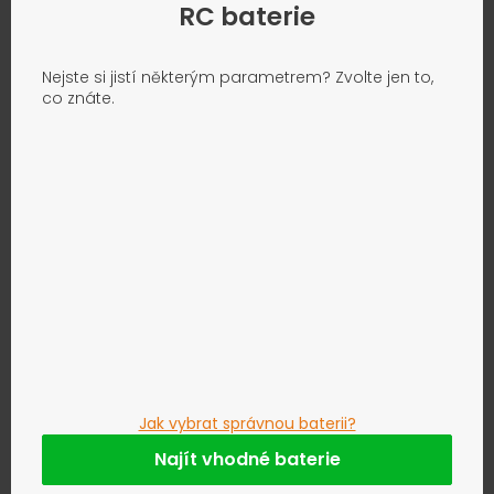
RC baterie
Nejste si jistí některým parametrem? Zvolte jen to,
co znáte.
Jak vybrat správnou baterii?
Najít vhodné baterie