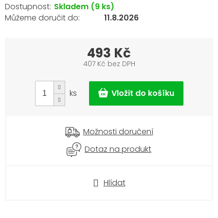
Skladem
(9 ks)
11.8.2026
493 Kč
407 Kč bez DPH
Měrná
cena:
ks
Možnosti doručení
Dotaz na produkt
Hlídat