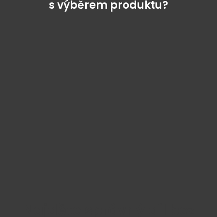
s výběrem produktu?
Najděte správný díl bez