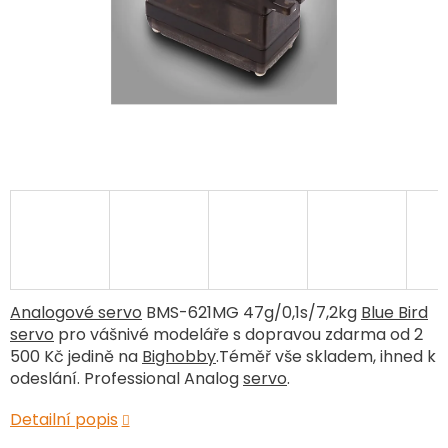
Analogové servo
BMS-621MG 47g/0,1s/7,2kg
Blue Bird
servo
pro vášnivé modeláře s dopravou zdarma od 2
500 Kč jedině na
Bighobby
.Téměř vše skladem, ihned k
odeslání. Professional Analog
servo
.
Detailní popis