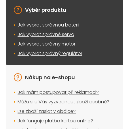
Výběr produktu
Jak vybrat správnou baterii
Jak vybrat správné servo
Jak vybrat správný motor
Jak vybrat správný regulátor
Nákup na e-shopu
Jak mám postupovat při reklamaci?
Můžu si u Vás vyzvednout zboží osobně?
Lze zboží zaslat v obálce?
Jak funguje platba kartou online?