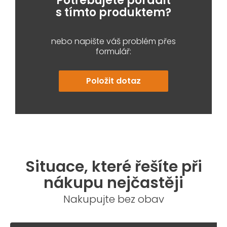
Potřebujete poradit
s tímto produktem?
nebo napište váš problém přes
formulář:
Položit dotaz
Situace, které řešíte při
nákupu nejčastěji
Nakupujte bez obav