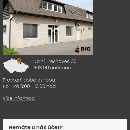
Dolní Třešňovec 30
563 01 Lanškroun
Provozní doba eshopu:
Po - Pá 8:00 - 16:00 hod.
více informací
Nemáte u nás účet?