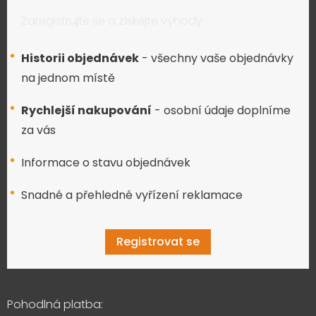
Zaregistrujte se a získejte výhody:
Historii objednávek
- všechny vaše objednávky
na jednom místě
Rychlejší nakupování
- osobní údaje doplníme
za vás
Informace o stavu objednávek
Snadné a přehledné vyřízení reklamace
Registrovat se
Pohodlná platba: