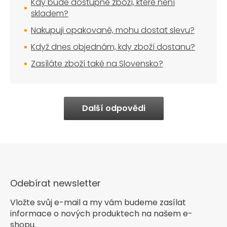
Kdy bude dostupné zboží, které není
skladem?
Nakupuji opakovaně, mohu dostat slevu?
Když dnes objednám, kdy zboží dostanu?
Zasíláte zboží také na Slovensko?
Další odpovědi
Odebírat newsletter
Vložte svůj e-mail a my vám budeme zasílat
informace o nových produktech na našem e-
shopu.