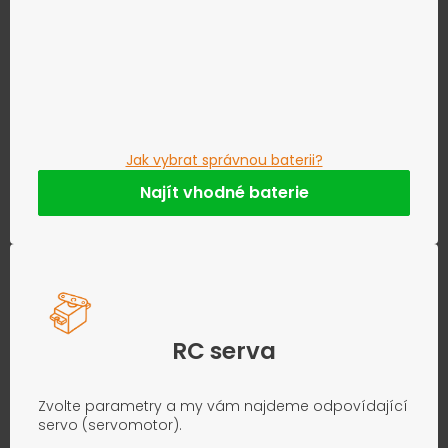
Jak vybrat správnou baterii?
Najít vhodné baterie
RC serva
Zvolte parametry a my vám najdeme odpovídající
servo (servomotor).