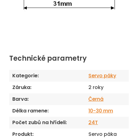
Technické parametry
Kategorie
:
Servo páky
Záruka
:
2 roky
Barva
:
Černá
Délka ramene
:
10-30 mm
Počet zubů na hřídeli
:
24T
Produkt
:
Servo páka