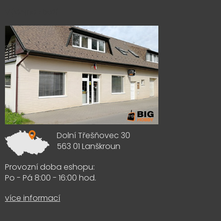
Výdejna zboží
Dolní Třešňovec 30
563 01 Lanškroun
Provozní doba eshopu:
Po - Pá 8:00 - 16:00 hod.
více informací