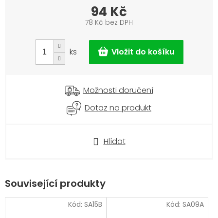
94 Kč
78 Kč bez DPH
Měrná
cena:
ks
Možnosti doručení
Dotaz na produkt
Hlídat
Související produkty
Kód:
SA15B
Kód:
SA09A