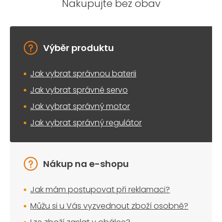
Nakupujte bez obav
Výběr produktu
Jak vybrat správnou baterii
Jak vybrat správné servo
Jak vybrat správný motor
Jak vybrat správný regulátor
Nákup na e-shopu
Jak mám postupovat při reklamaci?
Můžu si u Vás vyzvednout zboží osobně?