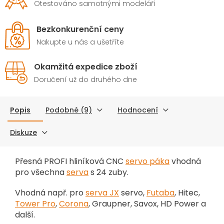
Otestováno samotnými modeláři
Bezkonkurenční ceny
Nakupte u nás a ušetříte
Okamžitá expedice zboží
Doručení už do druhého dne
Popis
Podobné (9)
Hodnocení
Diskuze
Přesná PROFI hliníková CNC
servo páka
vhodná
pro všechna
serva
s 24 zuby.
Vhodná např. pro
serva JX
servo,
Futaba
, Hitec,
Tower Pro
,
Corona
, Graupner, Savox, HD Power a
další.