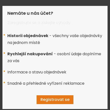
Nemáte u nás účet?
Zaregistrujte se a získejte výhody:
Historii objednávek
- všechny vaše objednávky
na jednom místě
Rychlejší nakupování
- osobní údaje doplníme
za vás
Informace o stavu objednávek
Snadné a přehledné vyřízení reklamace
Registrovat se