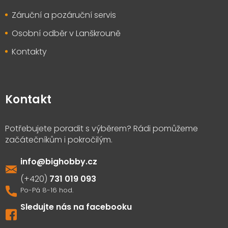
Záruční a pozáruční servis
Osobní odběr v Lanškrouně
Kontakty
Kontakt
info
@
bighobby.cz
731 019 093
Sledujte nás na facebooku