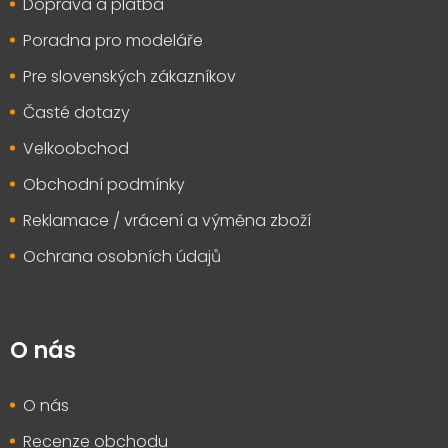
Doprava a platba
í
Poradna pro modeláře
Pre slovenských zákazníkov
Časté dotazy
Velkoobchod
Obchodní podmínky
Reklamace / vrácení a výměna zboží
Ochrana osobních údajů
O nás
O nás
Recenze obchodu