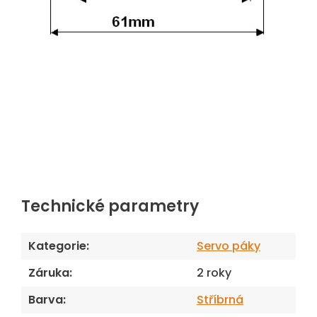
Technické parametry
Kategorie
:
Servo páky
Záruka
:
2 roky
Barva
:
Stříbrná