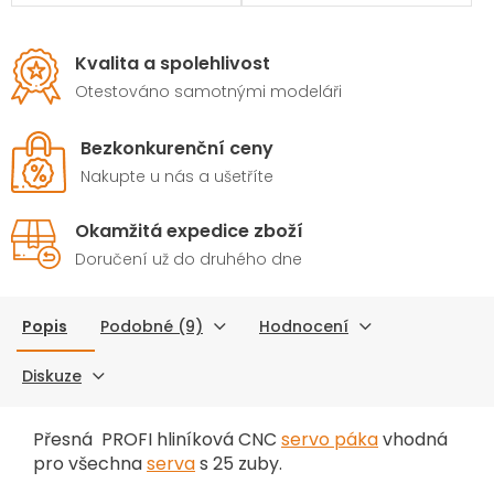
Kvalita a spolehlivost
Otestováno samotnými modeláři
Bezkonkurenční ceny
Nakupte u nás a ušetříte
Okamžitá expedice zboží
Doručení už do druhého dne
Popis
Podobné (9)
Hodnocení
Diskuze
Přesná PROFI hliníková CNC
servo páka
vhodná
pro všechna
serva
s 25 zuby.