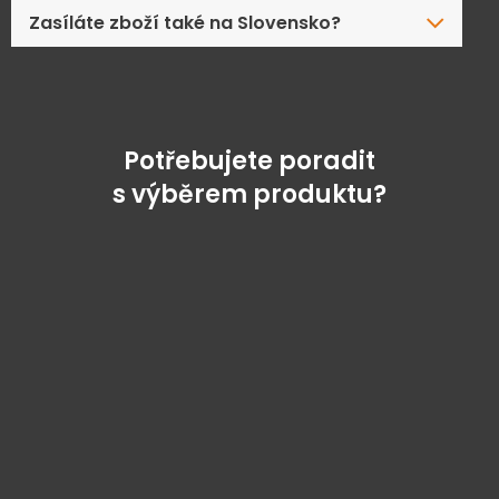
Zasíláte zboží také na Slovensko?
Potřebujete poradit
s výběrem produktu?