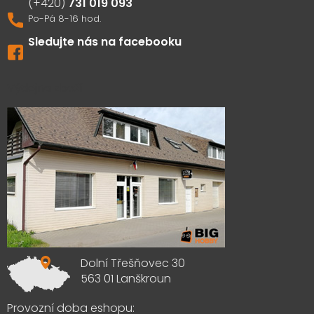
731 019 093
Sledujte nás na facebooku
Výdejna zboží
Dolní Třešňovec 30
563 01 Lanškroun
Provozní doba eshopu: