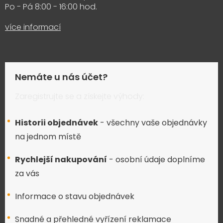
Po - Pá 8:00 - 16:00 hod.
více informací
Nemáte u nás účet?
Zaregistrujte se a získejte výhody:
Historii objednávek
- všechny vaše objednávky
na jednom místě
Rychlejší nakupování
- osobní údaje doplníme
za vás
Informace o stavu objednávek
Snadné a přehledné vyřízení reklamace