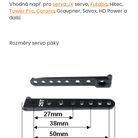
Vhodná např. pro
serva JX
servo,
Futaba
, Hitec,
Tower Pro
,
Corona
, Graupner, Savox, HD Power a
další.
Rozměry servo páky