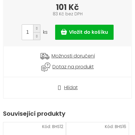
101 Kč
83 Kč bez DPH
Měrná
cena:
ks
Možnosti doručení
Dotaz na produkt
Hlídat
Související produkty
Kód:
BHS12
Kód:
BHS16