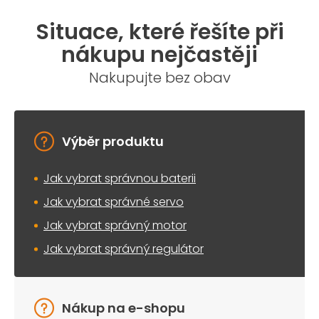
Situace, které řešíte při
nákupu nejčastěji
Nakupujte bez obav
Výběr produktu
Jak vybrat správnou baterii
Jak vybrat správné servo
Jak vybrat správný motor
Jak vybrat správný regulátor
Nákup na e-shopu