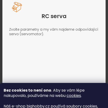
RC serva
Zvolte parametry a my vám najdeme odpovídající
servo (servomotor).
Bez cookies to není ono
. Aby se vám lépe
nakupovalo, používáme na webu
cookies
.
Jak vybrat správné servo?
Náš e-shop bighobby.cz používá soubory cookies,