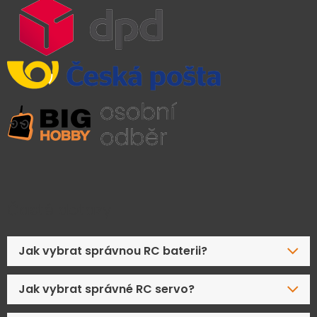
Časté dotazy
Jak vybrat správnou RC baterii?
Jak vybrat správné RC servo?