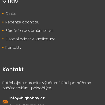
O nás
O nás
Recenze obchodu
Záruční a pozáruční servis
Osobní odběr v Lanškrouně
Kontakty
Kontakt
info
@
bighobby.cz