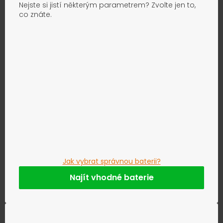
Nejste si jistí některým parametrem? Zvolte jen to,
co znáte.
Jak vybrat správnou baterii?
Najít vhodné baterie