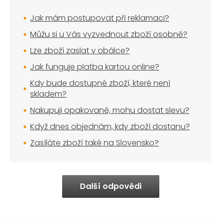
Jak mám postupovat při reklamaci?
Můžu si u Vás vyzvednout zboží osobně?
Lze zboží zaslat v obálce?
Jak funguje platba kartou online?
Kdy bude dostupné zboží, které není
skladem?
Nakupuji opakovaně, mohu dostat slevu?
Když dnes objednám, kdy zboží dostanu?
Zasíláte zboží také na Slovensko?
Další odpovědi