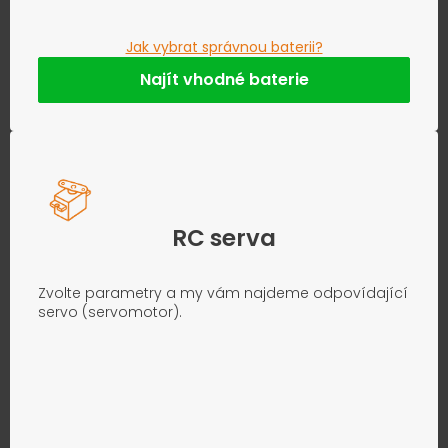
Jak vybrat správnou baterii?
Najít vhodné baterie
RC serva
Zvolte parametry a my vám najdeme odpovídající
servo (servomotor).