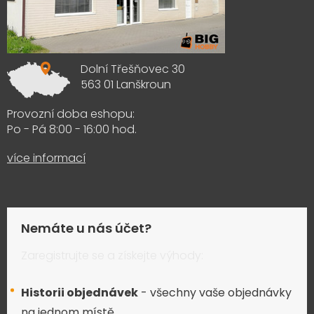
Dolní Třešňovec 30
563 01 Lanškroun
Provozní doba eshopu:
Po - Pá 8:00 - 16:00 hod.
více informací
Nemáte u nás účet?
Zaregistrujte se a získejte výhody:
Historii objednávek
- všechny vaše objednávky
na jednom místě