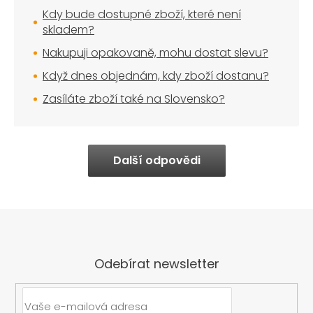
Kdy bude dostupné zboží, které není
skladem?
Nakupuji opakovaně, mohu dostat slevu?
Když dnes objednám, kdy zboží dostanu?
Zasíláte zboží také na Slovensko?
Další odpovědi
Odebírat newsletter