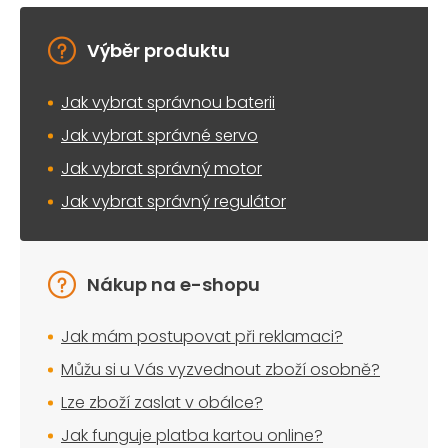
Výběr produktu
Jak vybrat správnou baterii
Jak vybrat správné servo
Jak vybrat správný motor
Jak vybrat správný regulátor
Nákup na e-shopu
Jak mám postupovat při reklamaci?
Můžu si u Vás vyzvednout zboží osobně?
Lze zboží zaslat v obálce?
Jak funguje platba kartou online?