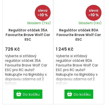
–10 %
–10 %
Skladem
(7 ks)
Skladem
(1 ks)
Regulátor otáček 35A
Regulátor otáček 80A
Favourite Brave Wolf Car
Favourite Brave Wolf Car
ESC
ESC
726 Kč
1 245 Kč
Vyberte si střídavý
Vyberte si střídavý
regulátor otáček 35A
regulátor otáček 80A
Favourite Brave Wolf Car
Favourite Brave Wolf Car
ESC pro RC auta?
ESC pro RC auta?
Nakupujte na BigHobby s
Nakupujte na BigHobby s
dopravou zdarma od 2
dopravou zdarma od 2
500 Kč.
500 Kč.
Do košíku
Do košíku