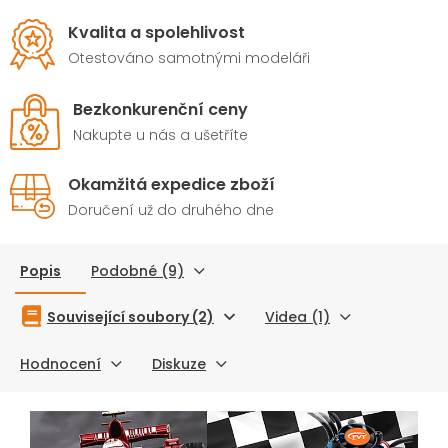
Kvalita a spolehlivost
Otestováno samotnými modeláři
Bezkonkurenční ceny
Nakupte u nás a ušetříte
Okamžitá expedice zboží
Doručení už do druhého dne
Popis
Podobné (9)
Související soubory (2)
Videa (1)
Hodnocení
Diskuze