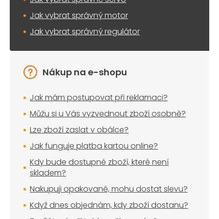
Jak vybrat správný motor
Jak vybrat správný regulátor
Nákup na e-shopu
Jak mám postupovat při reklamaci?
Můžu si u Vás vyzvednout zboží osobně?
Lze zboží zaslat v obálce?
Jak funguje platba kartou online?
Kdy bude dostupné zboží, které není
skladem?
Nakupuji opakovaně, mohu dostat slevu?
Když dnes objednám, kdy zboží dostanu?