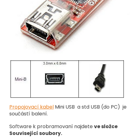
Propojovací kabel
Mini USB a std USB (do PC) je
součástí balení.
Software k probramovaní najdete
ve složce
Související soubory.