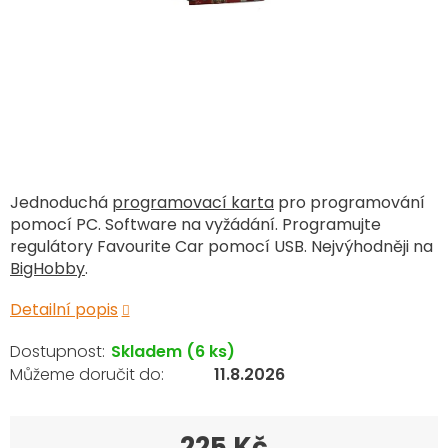
Jednoduchá
programovací karta
pro programování
pomocí PC. Software na vyžádání. Programujte
regulátory Favourite Car pomocí USB. Nejvýhodněji na
BigHobby
.
Detailní popis
Skladem
(6 ks)
11.8.2026
225 Kč