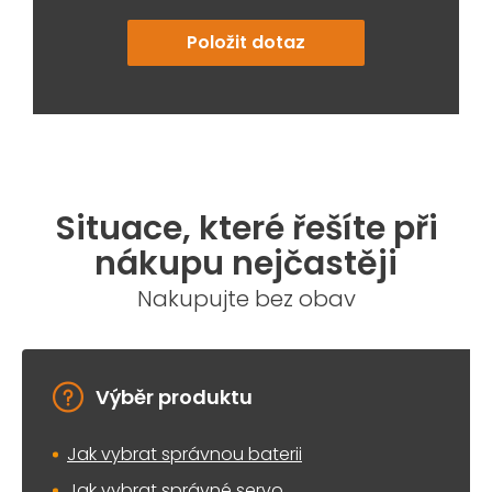
Položit dotaz
Situace, které řešíte při
nákupu nejčastěji
Nakupujte bez obav
Výběr produktu
Jak vybrat správnou baterii
Jak vybrat správné servo