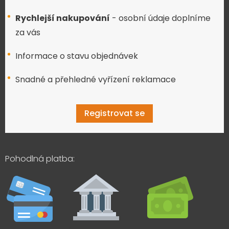
Rychlejší nakupování
- osobní údaje doplníme
za vás
Informace o stavu objednávek
Snadné a přehledné vyřízení reklamace
Registrovat se
Pohodlná platba: