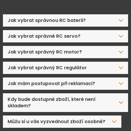
Časté dotazy
Jak vybrat správnou RC baterii?
Jak vybrat správné RC servo?
Jak vybrat správný RC motor?
Jak vybrat správný RC regulátor
Jak mám postupovat při reklamaci?
Kdy bude dostupné zboží, které není
skladem?
Můžu si u vás vyzvednout zboží osobně?