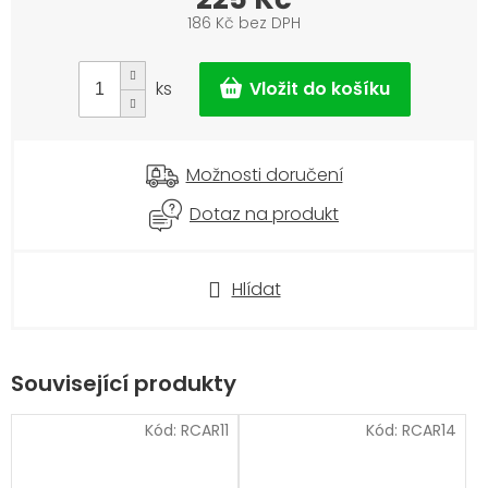
186 Kč bez DPH
Měrná
cena:
ks
Možnosti doručení
Dotaz na produkt
Hlídat
Související produkty
Kód:
RCAR11
Kód:
RCAR14