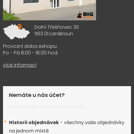
Dolní Třešňovec 30
563 01 Lanškroun
Provozní doba eshopu:
Po - Pá 8:00 - 16:00 hod.
více informací
Nemáte u nás účet?
Zaregistrujte se a získejte výhody:
Historii objednávek
- všechny vaše objednávky
na jednom místě