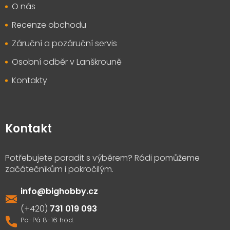
O nás
Recenze obchodu
Záruční a pozáruční servis
Osobní odběr v Lanškrouně
Kontakty
Kontakt
info
@
bighobby.cz
731 019 093