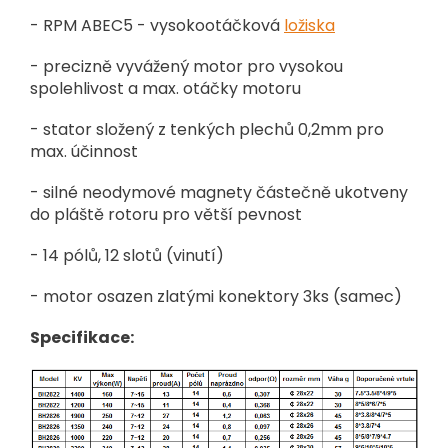
- RPM ABEC5 - vysokootáčková
ložiska
- precizně vyvážený motor pro vysokou
spolehlivost a max. otáčky motoru
- stator složený z tenkých plechů 0,2mm pro
max. účinnost
- silné neodymové magnety částečně ukotveny
do pláště rotoru pro větší pevnost
- 14 pólů, 12 slotů (vinutí)
- motor osazen zlatými konektory 3ks (samec)
Specifikace: