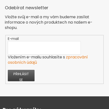
Odebírat newsletter
Vložte svůj e-mail a my vám budeme zasílat
informace o nových produktech na našem e-
shopu.
E-mail
Vložením e-mailu souhlasíte s
zpracování
osobních údajů
PŘIHLÁSIT
SE
Z
á