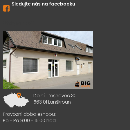
Sledujte nás na facebooku
Výdejna zboží
Dolní Třešňovec 30
563 01 Lanškroun
Provozní doba eshopu:
Po - Pá 8:00 - 16:00 hod.