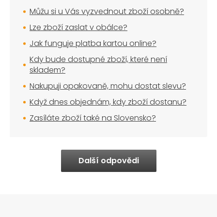
Můžu si u Vás vyzvednout zboží osobně?
Lze zboží zaslat v obálce?
Jak funguje platba kartou online?
Kdy bude dostupné zboží, které není
skladem?
Nakupuji opakovaně, mohu dostat slevu?
Když dnes objednám, kdy zboží dostanu?
Zasíláte zboží také na Slovensko?
Další odpovědi