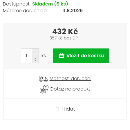
Skladem
(9 ks)
11.8.2026
432 Kč
357 Kč bez DPH
Měrná
cena:
ks
Možnosti doručení
Dotaz na produkt
Hlídat