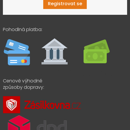
Registrovat se
Pohodlná platba:
Cenově výhodné
způsoby dopravy: