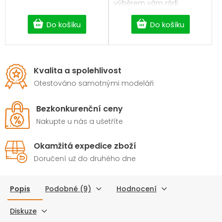
výběrem vám rádi
pomůžeme.
Do košíku
Do košíku
Kvalita a spolehlivost
Otestováno samotnými modeláři
Bezkonkurenční ceny
Nakupte u nás a ušetříte
Okamžitá expedice zboží
Doručení už do druhého dne
Popis
Podobné (9)
Hodnocení
Diskuze