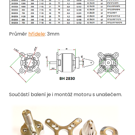
Průměr
hřídele
: 3mm
Součástí balení je i montáž motoru s unašečem.