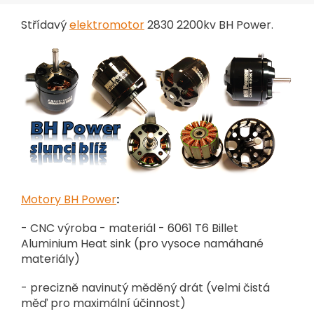
Střídavý
elektromotor
2830 2200kv BH Power.
Motory BH Power
:
- CNC výroba - materiál - 6061 T6 Billet
Aluminium Heat sink (pro vysoce namáhané
materiály)
- precizně navinutý měděný drát (velmi čistá
měď pro maximální účinnost)