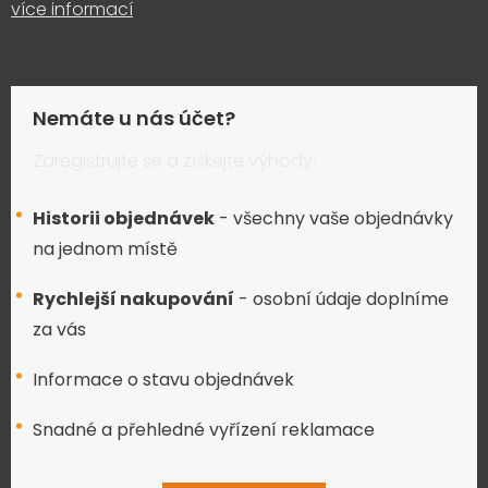
více informací
Nemáte u nás účet?
Zaregistrujte se a získejte výhody:
Historii objednávek
- všechny vaše objednávky
na jednom místě
Rychlejší nakupování
- osobní údaje doplníme
za vás
Informace o stavu objednávek
Snadné a přehledné vyřízení reklamace