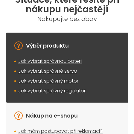
nákupu nejčastěji
Nakupujte bez obav
Výběr produktu
Jak vybrat správnou baterii
Jak vybrat správné servo
Jak vybrat správný motor
Jak vybrat správný regulátor
Nákup na e-shopu
Jak mám postupovat při reklamaci?