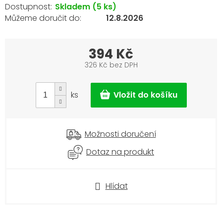
Skladem
(5 ks)
12.8.2026
394 Kč
326 Kč bez DPH
Měrná
cena:
ks
Možnosti doručení
Dotaz na produkt
Hlídat