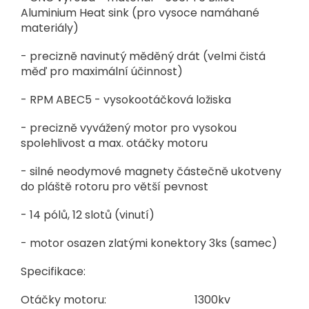
Aluminium Heat sink (pro vysoce namáhané
materiály)
- precizně navinutý měděný drát (velmi čistá
měď pro maximální účinnost)
- RPM ABEC5 - vysokootáčková ložiska
- precizně vyvážený motor pro vysokou
spolehlivost a max. otáčky motoru
- silné neodymové magnety částečně ukotveny
do pláště rotoru pro větší pevnost
- 14 pólů, 12 slotů (vinutí)
- motor osazen zlatými konektory 3ks (samec)
Specifikace:
Otáčky motoru:
1300kv