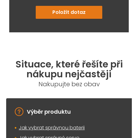
Položit dotaz
Situace, které řešíte při
nákupu nejčastěji
Nakupujte bez obav
Výběr produktu
Jak vybrat správnou baterii
Jak vybrat správné servo