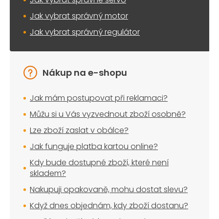
Jak vybrat správný motor
Jak vybrat správný regulátor
Nákup na e-shopu
Jak mám postupovat při reklamaci?
Můžu si u Vás vyzvednout zboží osobně?
Lze zboží zaslat v obálce?
Jak funguje platba kartou online?
Kdy bude dostupné zboží, které není
skladem?
Nakupuji opakovaně, mohu dostat slevu?
Když dnes objednám, kdy zboží dostanu?