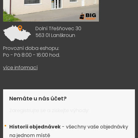
Dolní Třešňovec 30
563 01 Lanškroun
Provozní doba eshopu:
Po - Pá 8:00 - 16:00 hod.
více informací
Nemáte u nás účet?
Zaregistrujte se a získejte výhody:
Historii objednávek
- všechny vaše objednávky
na jednom místě