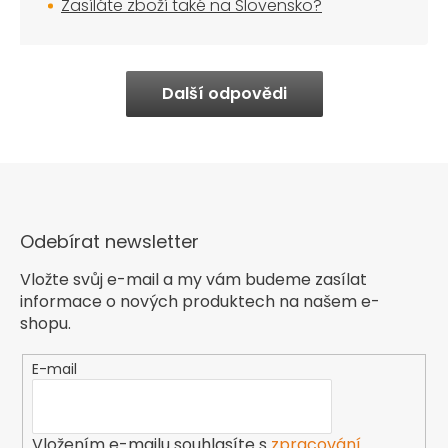
Zasíláte zboží také na Slovensko?
Další odpovědi
Odebírat newsletter
Vložte svůj e-mail a my vám budeme zasílat
informace o nových produktech na našem e-
shopu.
E-mail
Vložením e-mailu souhlasíte s
zpracování