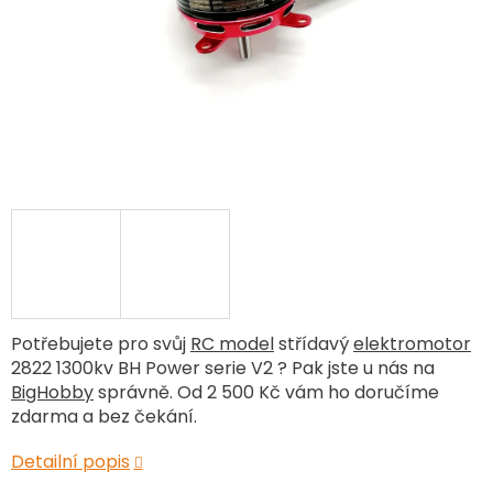
Potřebujete pro svůj
RC model
střídavý
elektromotor
2822 1300kv BH Power serie V2 ? Pak jste u nás na
BigHobby
správně. Od 2 500 Kč vám ho doručíme
zdarma a bez čekání.
Detailní popis