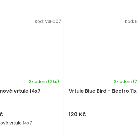
Kód:
VSFC07
Kód:
Skladem
(2 ks)
Skladem
(7
nová vrtule 14x7
Vrtule Blue Bird - Electro 11
č
120 Kč
ová vrtule 14x7