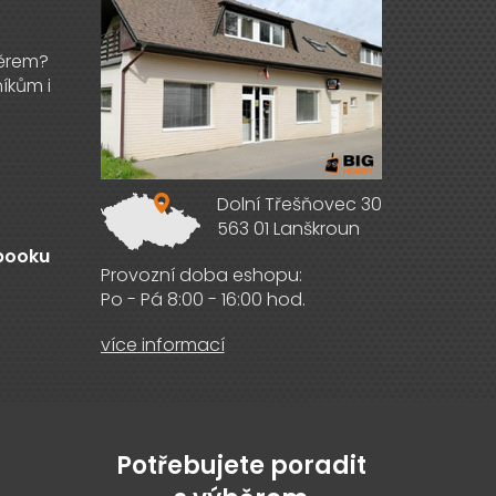
Dolní Třešňovec 30
563 01 Lanškroun
ebooku
Provozní doba eshopu:
Po - Pá 8:00 - 16:00 hod.
více informací
Potřebujete poradit