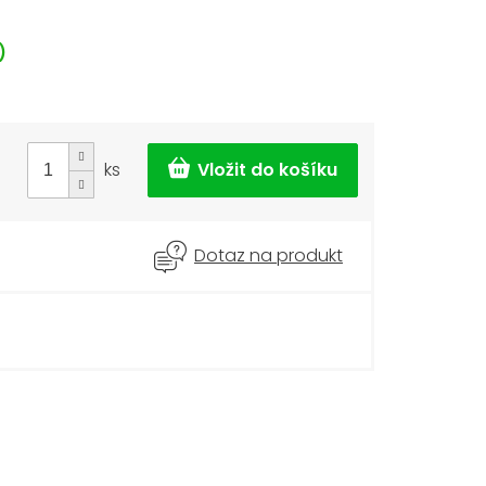
)
ks
Dotaz na produkt