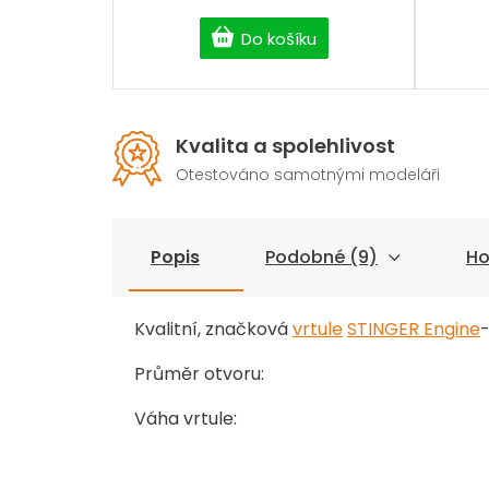
Do košíku
Kvalita a spolehlivost
Otestováno samotnými modeláři
Popis
Podobné (9)
Ho
Kvalitní, značková
vrtule
STINGER Engine
Průměr otvoru:
Váha vrtule: