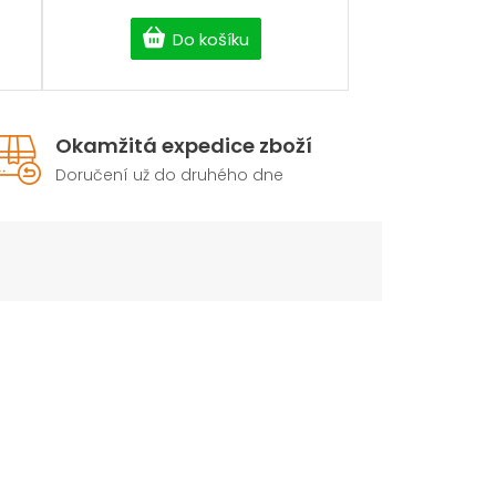
Do košíku
Okamžitá expedice zboží
Doručení už do druhého dne