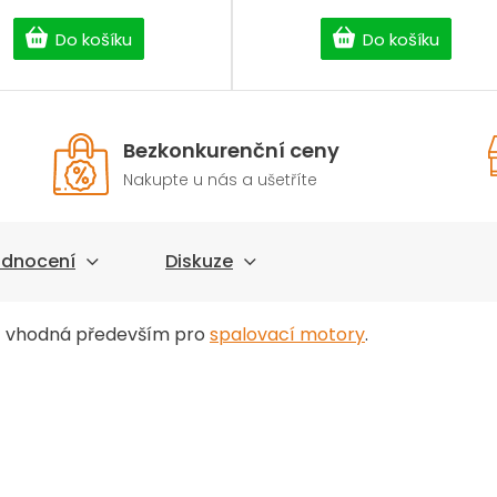
Do košíku
Do košíku
Bezkonkurenční ceny
Nakupte u nás a ušetříte
dnocení
Diskuze
- vhodná především pro
spalovací motory
.