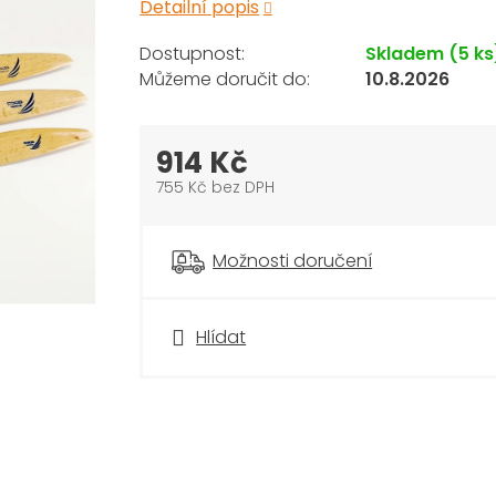
Detailní popis
Skladem
(5 ks
10.8.2026
914 Kč
755 Kč bez DPH
Měrná
cena:
Možnosti doručení
Hlídat