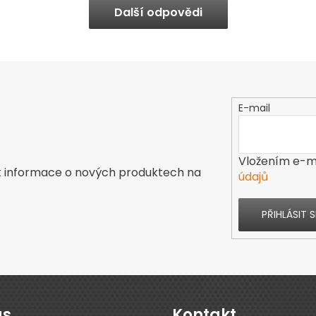
Další odpovědi
E-mail
Vložením e-ma
t informace o nových produktech na
údajů
PŘIHLÁSIT S
ás
Kontakt