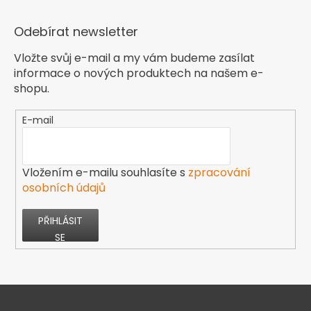
Odebírat newsletter
Vložte svůj e-mail a my vám budeme zasílat
informace o nových produktech na našem e-
shopu.
E-mail
Vložením e-mailu souhlasíte s
zpracování
osobních údajů
PŘIHLÁSIT
SE
Z
á