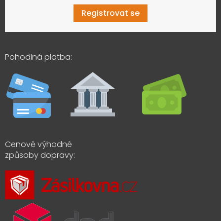
Registrovat se
Pohodlná platba:
Cenově výhodné
způsoby dopravy: