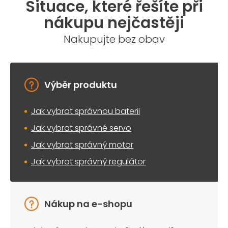
Situace, které řešíte při
nákupu nejčastěji
Nakupujte bez obav
Výběr produktu
Jak vybrat správnou baterii
Jak vybrat správné servo
Jak vybrat správný motor
Jak vybrat správný regulátor
Nákup na e-shopu