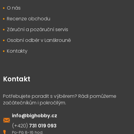
O nás
Recenze obchodu
Záruční a pozáruční servis
Osobní odběr v Lanškrouně
Kontakty
Kontakt
info
@
bighobby.cz
731 019 093