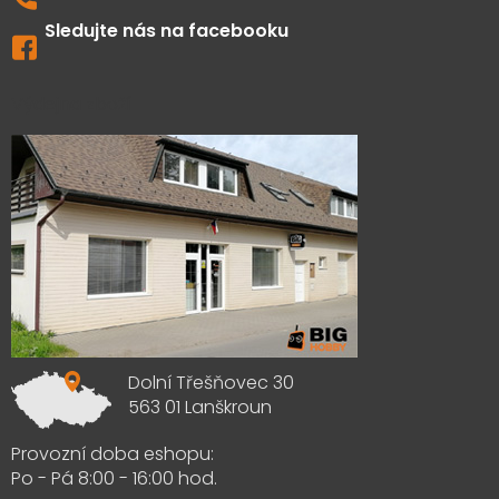
Sledujte nás na facebooku
Výdejna zboží
Dolní Třešňovec 30
563 01 Lanškroun
Provozní doba eshopu:
Po - Pá 8:00 - 16:00 hod.