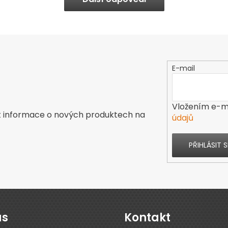
E-mail
Vložením e-ma
t informace o nových produktech na
údajů
PŘIHLÁSIT S
ás
Kontakt