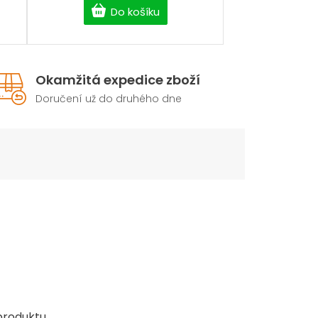
Do košíku
Okamžitá expedice zboží
Doručení už do druhého dne
roduktu.