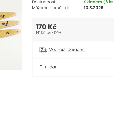
Skladem
(6 ks
10.8.2026
170 Kč
141 Kč bez DPH
Měrná
cena:
Možnosti doručení
Hlídat