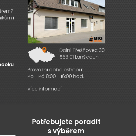
Dolní Třešňovec 30
563 01 Lanškroun
ebooku
Provozní doba eshopu:
Po - Pá 8:00 - 16:00 hod.
více informací
Potřebujete poradit
s výběrem