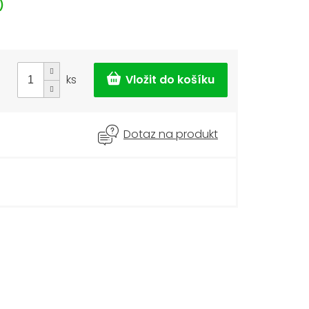
)
ks
Dotaz na produkt