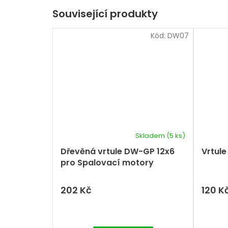
Související produkty
Kód:
DW07
Skladem
(5 ks)
Dřevěná vrtule DW-GP 12x6
Vrtule
pro Spalovací motory
202 Kč
120 K