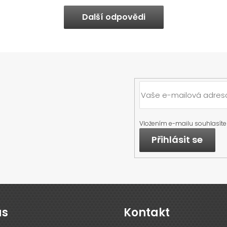
Další odpovědi
Vložením e-mailu souhlasíte
Přihlásit se
ás
Kontakt