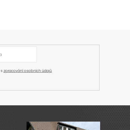
 s
zpracování osobních údajů
Výdejna zboží