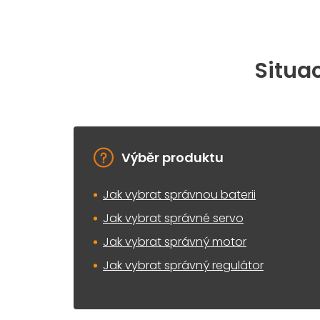
Situac
Výběr produktu
Jak vybrat správnou baterii
Jak vybrat správné servo
Jak vybrat správný motor
Jak vybrat správný regulátor