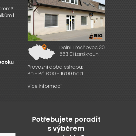
Dolní Třešňovec 30
563 01 Lanškroun
ebooku
Provozní doba eshopu:
Po - Pá 8:00 - 16:00 hod.
více informací
Potřebujete poradit
s výběrem