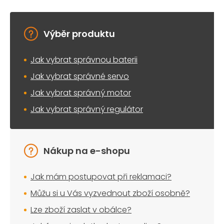
Výběr produktu
Jak vybrat správnou baterii
Jak vybrat správné servo
Jak vybrat správný motor
Jak vybrat správný regulátor
Nákup na e-shopu
Jak mám postupovat při reklamaci?
Můžu si u Vás vyzvednout zboží osobně?
Lze zboží zaslat v obálce?