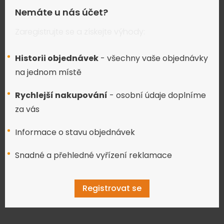
Nemáte u nás účet?
Zaregistrujte se a získejte výhody:
Historii objednávek
- všechny vaše objednávky
na jednom místě
Rychlejší nakupování
- osobní údaje doplníme
za vás
Informace o stavu objednávek
Snadné a přehledné vyřízení reklamace
Registrovat se