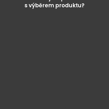
s výběrem produktu?
Najděte správný díl bez