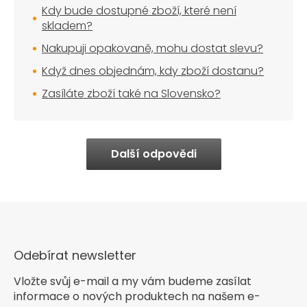
Kdy bude dostupné zboží, které není
skladem?
Nakupuji opakovaně, mohu dostat slevu?
Když dnes objednám, kdy zboží dostanu?
Zasíláte zboží také na Slovensko?
Další odpovědi
Odebírat newsletter
Vložte svůj e-mail a my vám budeme zasílat
informace o nových produktech na našem e-