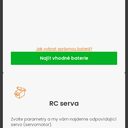
Jak vybrat správnou baterii?
Najít vhodné baterie
RC serva
Zvolte parametry a my vám najdeme odpovídající
servo (servomotor).