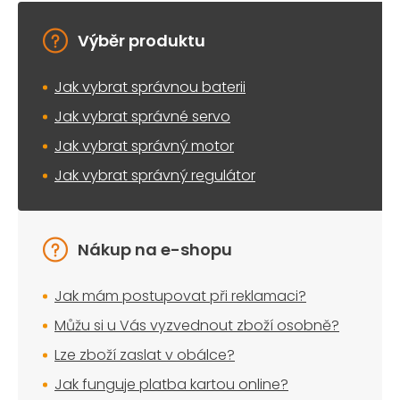
Výběr produktu
Jak vybrat správnou baterii
Jak vybrat správné servo
Jak vybrat správný motor
Jak vybrat správný regulátor
Nákup na e-shopu
Jak mám postupovat při reklamaci?
Můžu si u Vás vyzvednout zboží osobně?
Lze zboží zaslat v obálce?
Jak funguje platba kartou online?