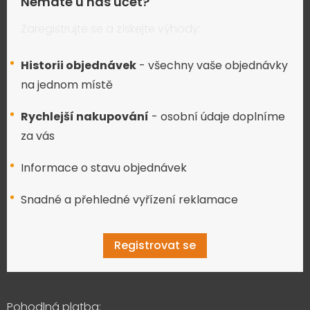
Nemáte u nás účet?
Zaregistrujte se a získejte výhody:
Historii objednávek
- všechny vaše objednávky
na jednom místě
Rychlejší nakupování
- osobní údaje doplníme
za vás
Informace o stavu objednávek
Snadné a přehledné vyřízení reklamace
Registrovat se
Pohodlná platba: