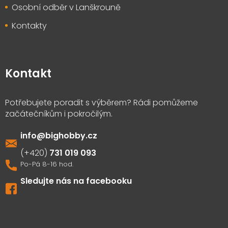
Osobní odběr v Lanškrouně
Kontakty
Kontakt
info
@
bighobby.cz
731 019 093
Sledujte nás na facebooku
Výdejna zboží