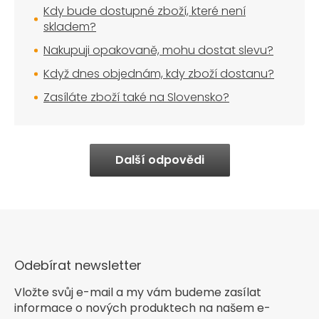
Kdy bude dostupné zboží, které není
skladem?
Nakupuji opakovaně, mohu dostat slevu?
Když dnes objednám, kdy zboží dostanu?
Zasíláte zboží také na Slovensko?
Další odpovědi
Odebírat newsletter
Vložte svůj e-mail a my vám budeme zasílat
informace o nových produktech na našem e-