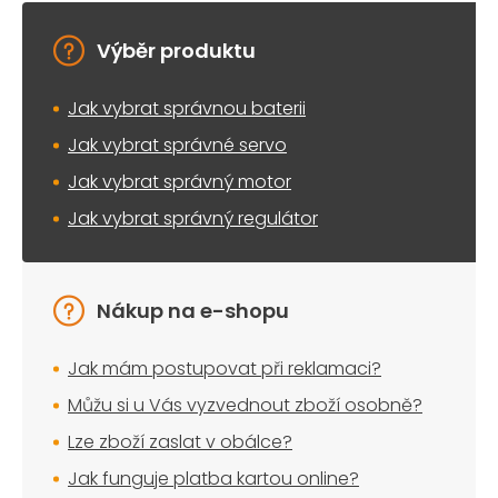
Výběr produktu
Jak vybrat správnou baterii
Jak vybrat správné servo
Jak vybrat správný motor
Jak vybrat správný regulátor
Nákup na e-shopu
Jak mám postupovat při reklamaci?
Můžu si u Vás vyzvednout zboží osobně?
Lze zboží zaslat v obálce?
Jak funguje platba kartou online?