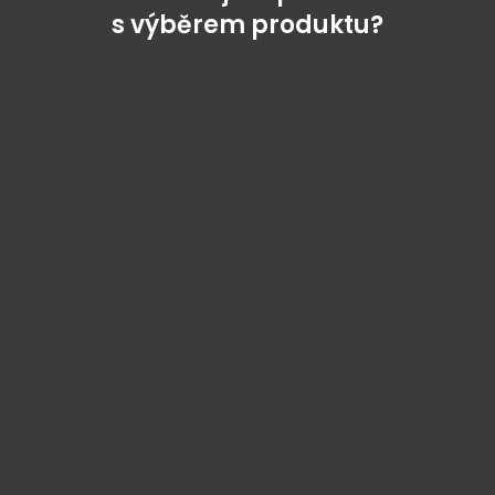
s výběrem produktu?
Najděte správný díl bez