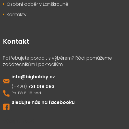
Osobní odběr v Lanškrouně
Kontakty
Kontakt
info
@
bighobby.cz
731 019 093
Sledujte nás na facebooku
Výdejna zboží