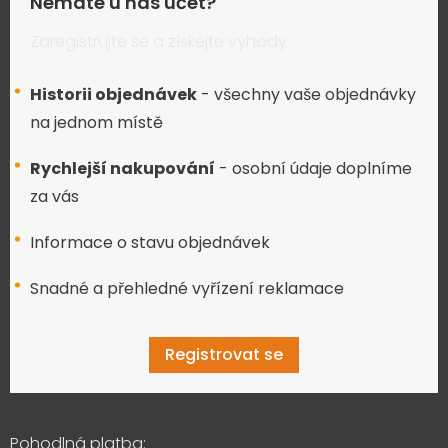
Nemáte u nás účet?
Zaregistrujte se a získejte výhody:
Historii objednávek
- všechny vaše objednávky
na jednom místě
Rychlejší nakupování
- osobní údaje doplníme
za vás
Informace o stavu objednávek
Snadné a přehledné vyřízení reklamace
Registrovat se
Pohodlná platba: