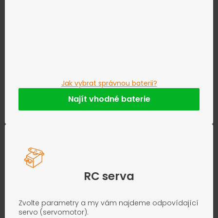
Jak vybrat správnou baterii?
Najít vhodné baterie
RC serva
Zvolte parametry a my vám najdeme odpovídající
servo (servomotor).