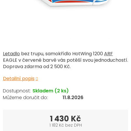
Letadlo
bez trupu, samokřídlo HotWing 1200
ARF
EAGLE v červené barvě vás potěší svou jednoduchostí.
Doprava zdarma od 2 500 Kč.
Detailní popis
Skladem
(2 ks)
11.8.2026
1 430 Kč
1 182 Kč bez DPH
Měrná