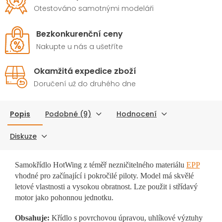
Otestováno samotnými modeláři
Bezkonkurenční ceny
Nakupte u nás a ušetříte
Okamžitá expedice zboží
Doručení už do druhého dne
Popis
Podobné (9)
Hodnocení
Diskuze
Samokřídlo HotWing z téměř nezničitelného materiálu
EPP
vhodné pro začínající i pokročilé piloty. Model má skvělé
letové vlastnosti a vysokou obratnost. Lze použit i střídavý
motor jako pohonnou jednotku.
Obsahuje:
Křídlo s povrchovou úpravou, uhlíkové výztuhy