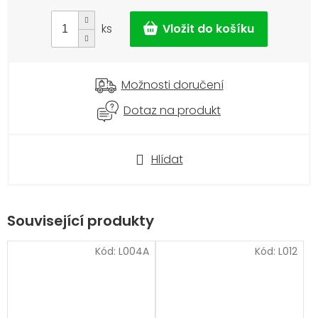
cena:
ks
Možnosti doručení
Dotaz na produkt
Hlídat
Související produkty
Kód:
L004A
Kód:
L012