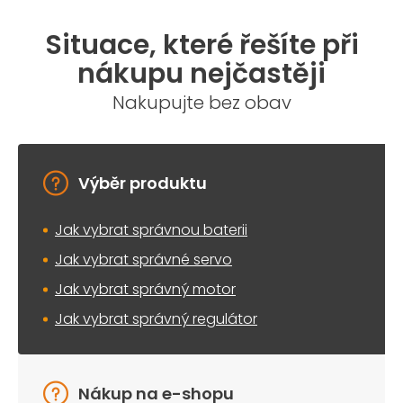
Situace, které řešíte při
nákupu nejčastěji
Nakupujte bez obav
Výběr produktu
Jak vybrat správnou baterii
Jak vybrat správné servo
Jak vybrat správný motor
Jak vybrat správný regulátor
Nákup na e-shopu