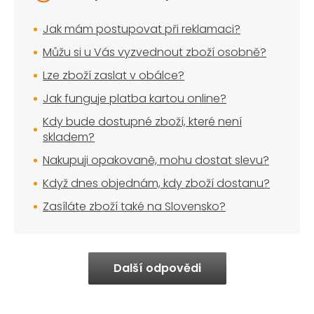
Jak mám postupovat při reklamaci?
Můžu si u Vás vyzvednout zboží osobně?
Lze zboží zaslat v obálce?
Jak funguje platba kartou online?
Kdy bude dostupné zboží, které není
skladem?
Nakupuji opakovaně, mohu dostat slevu?
Když dnes objednám, kdy zboží dostanu?
Zasíláte zboží také na Slovensko?
Další odpovědi