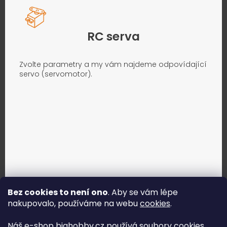
RC serva
Zvolte parametry a my vám najdeme odpovídající
servo (servomotor).
Bez cookies to není ono
. Aby se vám lépe
nakupovalo, používáme na webu
cookies
.
Jak vybrat správné servo?
Náš e-shop bighobby.cz používá soubory cookies,