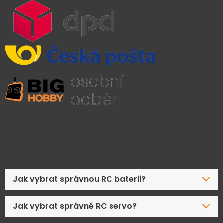
Časté dotazy
Jak vybrat správnou RC baterii?
Jak vybrat správné RC servo?