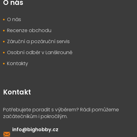
O nás
O nás
Recenze obchodu
Záruční a pozáruční servis
Osobní odběr v Lanškrouně
Kontakty
Kontakt
info
@
bighobby.cz