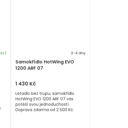
 ks)
2-4 dny
Samokřídlo HotWing EVO
1200 ARF 07
1 430 Kč
Letadlo bez trupu, samokřídlo
HotWing EVO 1200 ARF 07 vás
potěší svou jednoduchostí.
a
Doprava zdarma od 2 500 Kč.