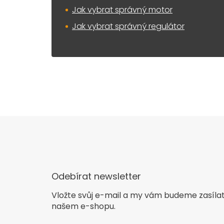
Jak vybrat správný motor
Jak vybrat správný regulátor
Odebírat newsletter
Vložte svůj e-mail a my vám budeme zasíla
našem e-shopu.