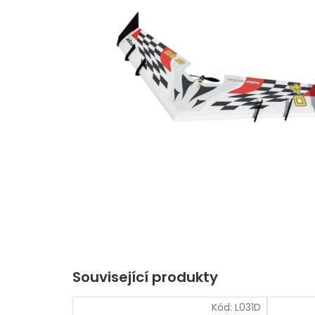
Související produkty
Kód:
L031D