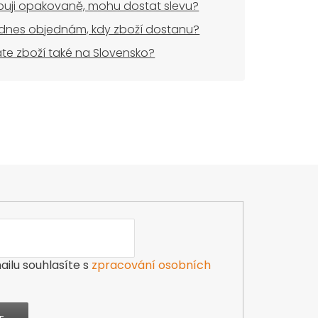
uji opakovaně, mohu dostat slevu?
dnes objednám, kdy zboží dostanu?
áte zboží také na Slovensko?
ilu souhlasíte s
zpracování osobních