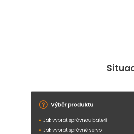
Situac
Výběr produktu
Jak vybrat správnou baterii
Jak vybrat správné servo