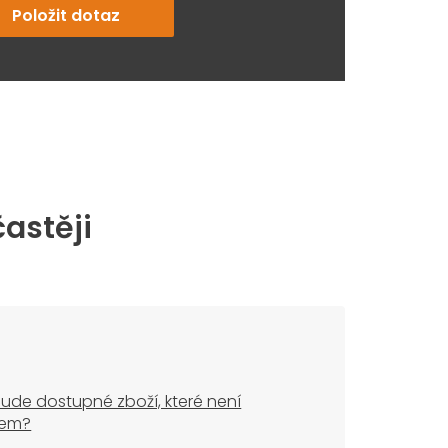
Položit dotaz
častěji
ude dostupné zboží, které není
dem?