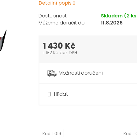
Detailní popis
Skladem
(2 ks
11.8.2026
1 430 Kč
1 182 Kč bez DPH
Měrná
cena:
Možnosti doručení
Hlídat
Kód:
L019
Kód:
L