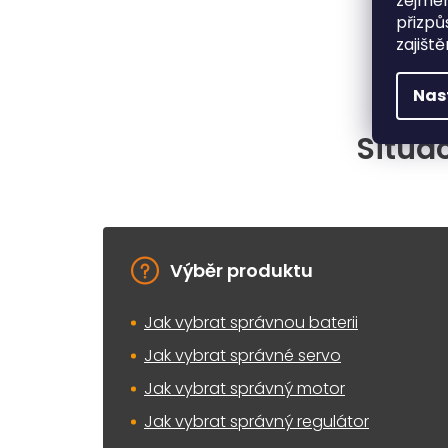
zejmén
přizpů
zajišt
Nas
Situac
Výběr produktu
Jak vybrat správnou baterii
Jak vybrat správné servo
Jak vybrat správný motor
Jak vybrat správný regulátor