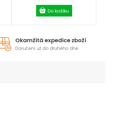
Do košíku
Okamžitá expedice zboží
Doručení už do druhého dne