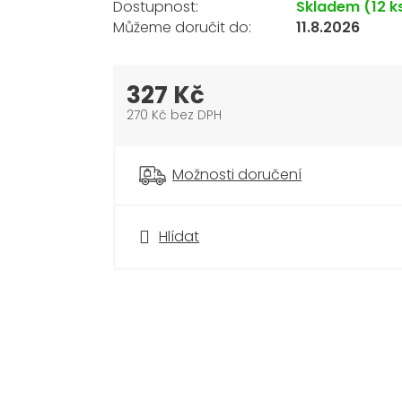
Skladem
(12 k
11.8.2026
327 Kč
270 Kč bez DPH
Měrná
cena:
Možnosti doručení
Hlídat