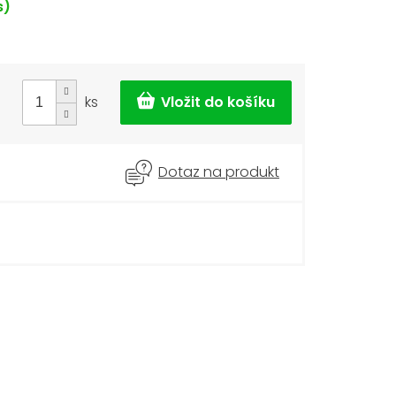
s)
ks
Dotaz na produkt