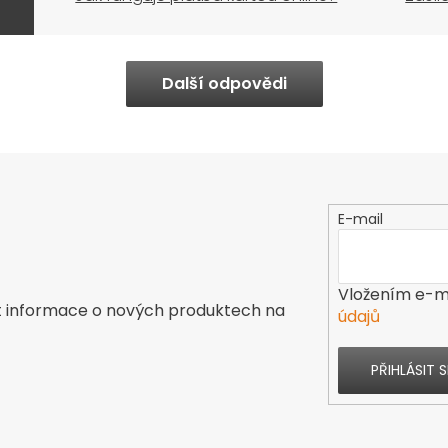
Další odpovědi
E-mail
Vložením e-ma
t informace o nových produktech na
údajů
PŘIHLÁSIT S