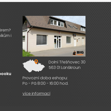
Výdejna zboží
Dolní Třešňovec 30
563 01 Lanškroun
ebooku
Provozní doba eshopu:
Po - Pá 8:00 - 16:00 hod.
více informací