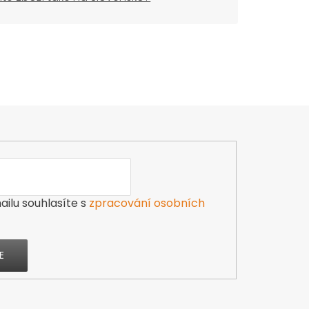
ilu souhlasíte s
zpracování osobních
E