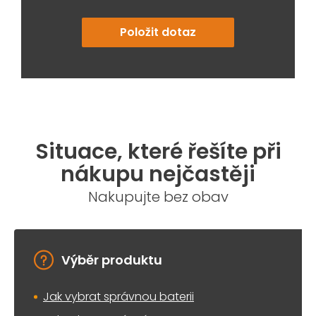
Položit dotaz
Situace, které řešíte při
nákupu nejčastěji
Nakupujte bez obav
Výběr produktu
Jak vybrat správnou baterii