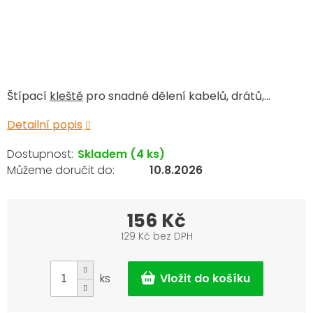
Štípací
kleště
pro snadné dělení kabelů, drátů,...
Detailní popis
Skladem
(4 ks)
10.8.2026
156 Kč
129 Kč bez DPH
Měrná
cena:
ks