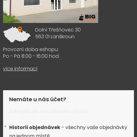
Dolní Třešňovec 30
563 01 Lanškroun
Provozní doba eshopu:
Po - Pá 8:00 - 16:00 hod.
více informací
Nemáte u nás účet?
Zaregistrujte se a získejte výhody:
Historii objednávek
- všechny vaše objednávky
na jednom místě