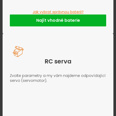
Jak vybrat správnou baterii?
Najít vhodné baterie
RC serva
Zvolte parametry a my vám najdeme odpovídající
servo (servomotor).