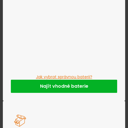
Jak vybrat správnou baterii?
Najít vhodné baterie