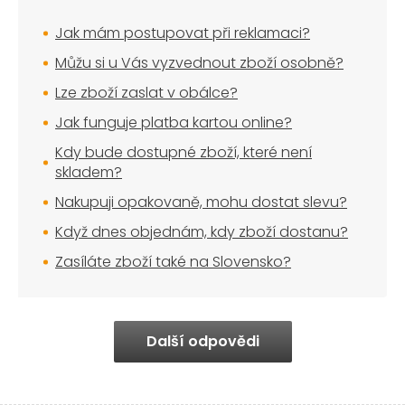
Jak mám postupovat při reklamaci?
Můžu si u Vás vyzvednout zboží osobně?
Lze zboží zaslat v obálce?
Jak funguje platba kartou online?
Kdy bude dostupné zboží, které není
skladem?
Nakupuji opakovaně, mohu dostat slevu?
Když dnes objednám, kdy zboží dostanu?
Zasíláte zboží také na Slovensko?
Další odpovědi