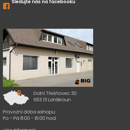
Sledujte nás na facebooku
Výdejna zboží
Dolní Třešňovec 30
563 01 Lanškroun
Provozní doba eshopu:
Po - Pá 8:00 - 16:00 hod.