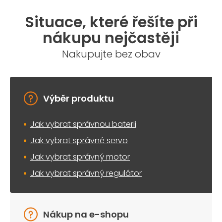
Situace, které řešíte při
nákupu nejčastěji
Nakupujte bez obav
Výběr produktu
Jak vybrat správnou baterii
Jak vybrat správné servo
Jak vybrat správný motor
Jak vybrat správný regulátor
Nákup na e-shopu