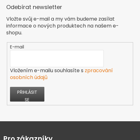
Odebírat newsletter
Vložte svůj e-mail a my vám budeme zasílat
informace o nových produktech na našem e-
shopu.
E-mail
Vložením e-mailu souhlasíte s
zpracování
osobních údajů
PŘIHLÁSIT
SE
Z
á
p
Pro zákazníky