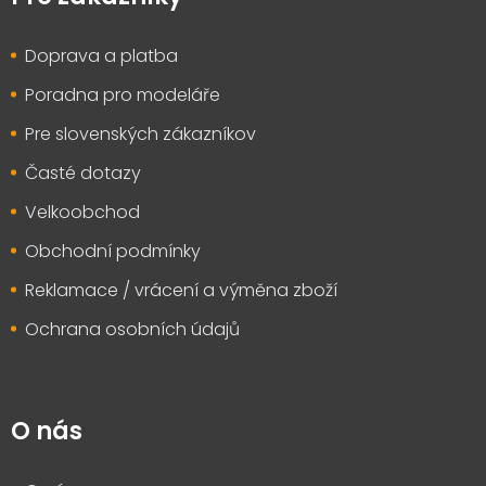
a
t
Doprava a platba
í
Poradna pro modeláře
Pre slovenských zákazníkov
Časté dotazy
Velkoobchod
Obchodní podmínky
Reklamace / vrácení a výměna zboží
Ochrana osobních údajů
O nás