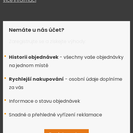
více informací
Nemáte u nás účet?
Zaregistrujte se a získejte výhody:
Historii objednávek
- všechny vaše objednávky
na jednom místě
Rychlejší nakupování
- osobní údaje doplníme
za vás
Informace o stavu objednávek
Snadné a přehledné vyřízení reklamace