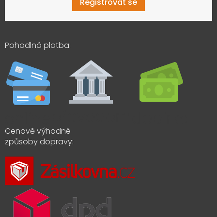
Registrovat se
Pohodlná platba:
Cenově výhodné
způsoby dopravy: