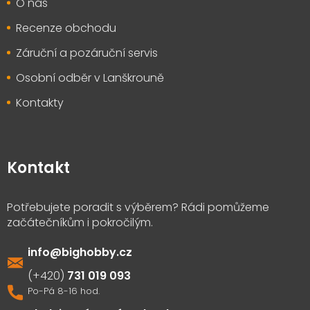
O nás
Recenze obchodu
Záruční a pozáruční servis
Osobní odběr v Lanškrouně
Kontakty
Kontakt
info
@
bighobby.cz
731 019 093