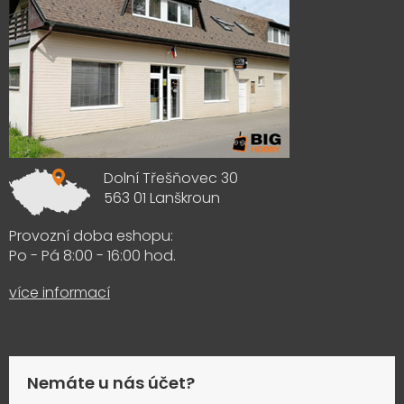
Dolní Třešňovec 30
563 01 Lanškroun
Provozní doba eshopu:
Po - Pá 8:00 - 16:00 hod.
více informací
Nemáte u nás účet?