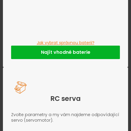
Jak vybrat správnou baterii?
Najít vhodné baterie
RC serva
Zvolte parametry a my vám najdeme odpovídající
servo (servomotor).