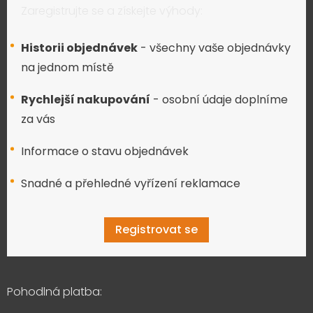
Zaregistrujte se a získejte výhody:
Historii objednávek
- všechny vaše objednávky
na jednom místě
Rychlejší nakupování
- osobní údaje doplníme
za vás
Informace o stavu objednávek
Snadné a přehledné vyřízení reklamace
Registrovat se
Pohodlná platba: