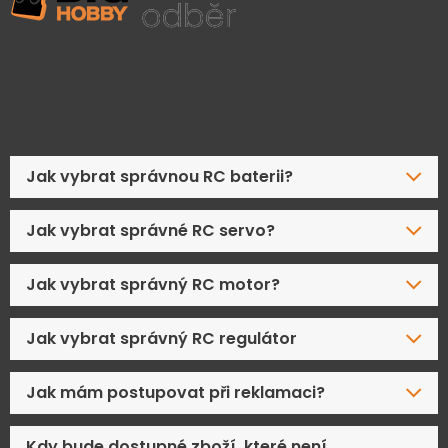
Časté dotazy
Jak vybrat správnou RC baterii?
Jak vybrat správné RC servo?
Jak vybrat správný RC motor?
Jak vybrat správný RC regulátor
Jak mám postupovat při reklamaci?
Kdy bude dostupné zboží, které není