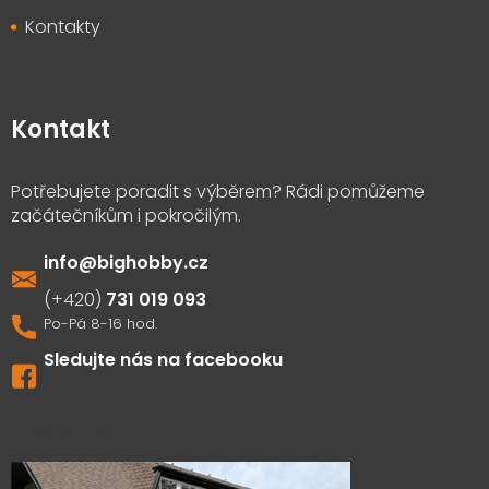
Kontakty
Kontakt
info
@
bighobby.cz
731 019 093
Sledujte nás na facebooku
Výdejna zboží