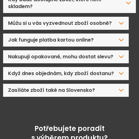
skladem?
Můžu si u vás vyzvednout zboží osobně?
Jak funguje platba kartou online?
Nakupuji opakovaně, mohu dostat slevu?
Když dnes objednám, kdy zboží dostanu?
Zasíláte zboží také na Slovensko?
Potřebujete poradit
s výběrem produktu?