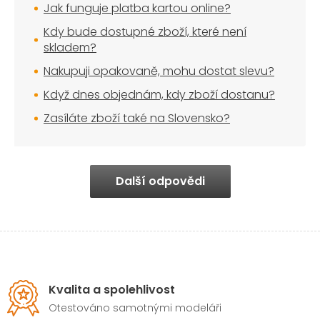
Jak funguje platba kartou online?
Kdy bude dostupné zboží, které není
skladem?
Nakupuji opakovaně, mohu dostat slevu?
Když dnes objednám, kdy zboží dostanu?
Zasíláte zboží také na Slovensko?
Další odpovědi
Kvalita a spolehlivost
Otestováno samotnými modeláři