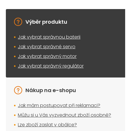
Výběr produktu
Jak vybrat správnou baterii
Jak vybrat správné servo
Jak vybrat správný motor
Jak vybrat správný regulátor
Nákup na e-shopu
Jak mám postupovat při reklamaci?
Můžu si u Vás vyzvednout zboží osobně?
Lze zboží zaslat v obálce?