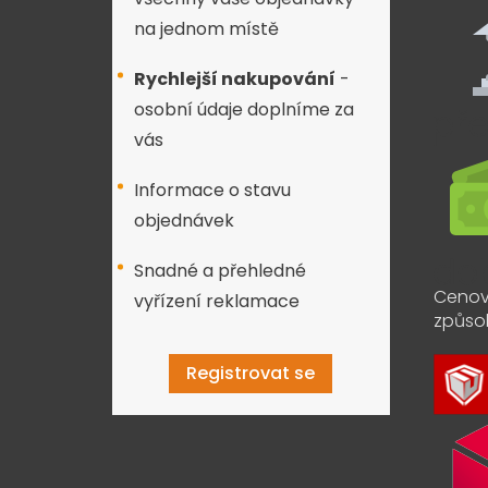
na jednom místě
Rychlejší nakupování
-
osobní údaje doplníme za
vás
Informace o stavu
objednávek
Snadné a přehledné
Cenov
vyřízení reklamace
způso
Registrovat se