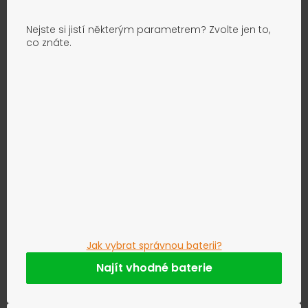
Nejste si jistí některým parametrem? Zvolte jen to,
co znáte.
Jak vybrat správnou baterii?
Najít vhodné baterie