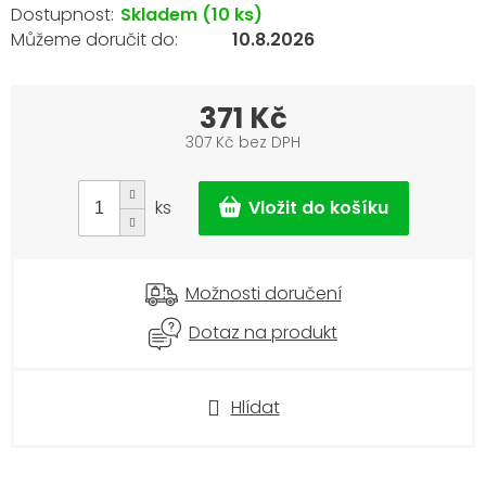
Skladem
(10 ks)
10.8.2026
371 Kč
307 Kč bez DPH
Měrná
cena:
ks
Možnosti doručení
Dotaz na produkt
Hlídat