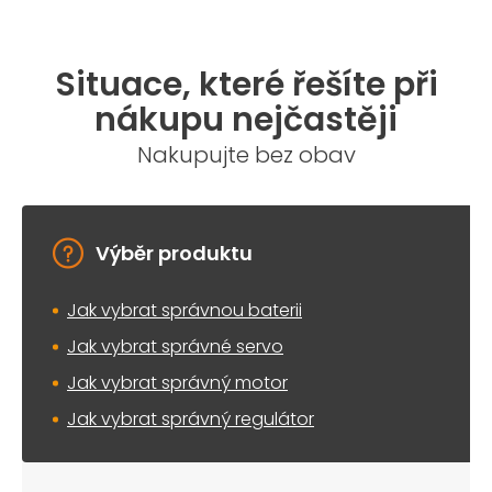
Situace, které řešíte při
nákupu nejčastěji
Nakupujte bez obav
Výběr produktu
Jak vybrat správnou baterii
Jak vybrat správné servo
Jak vybrat správný motor
Jak vybrat správný regulátor