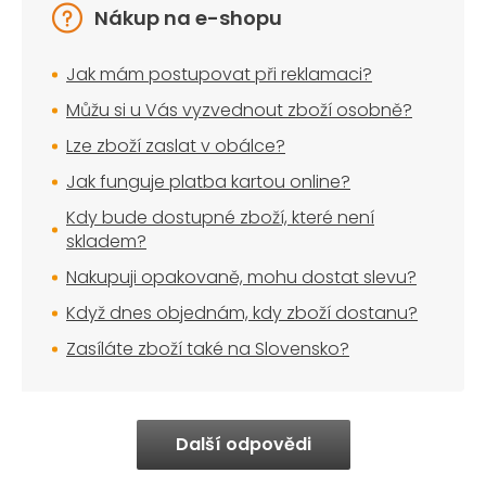
Nákup na e-shopu
Jak mám postupovat při reklamaci?
Můžu si u Vás vyzvednout zboží osobně?
Lze zboží zaslat v obálce?
Jak funguje platba kartou online?
Kdy bude dostupné zboží, které není
skladem?
Nakupuji opakovaně, mohu dostat slevu?
Když dnes objednám, kdy zboží dostanu?
Zasíláte zboží také na Slovensko?
Další odpovědi