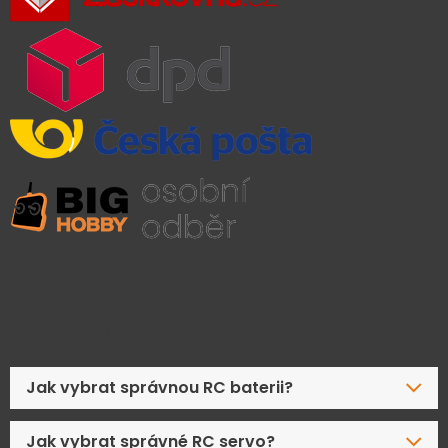
Časté dotazy
Jak vybrat správnou RC baterii?
Jak vybrat správné RC servo?