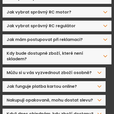
Jak vybrat správný RC motor?
Jak vybrat správný RC regulátor
Jak mám postupovat při reklamaci?
Kdy bude dostupné zboží, které není
skladem?
Můžu si u vás vyzvednout zboží osobně?
Jak funguje platba kartou online?
Nakupuji opakovaně, mohu dostat slevu?
Když dnes objednám, kdy zboží dostanu?