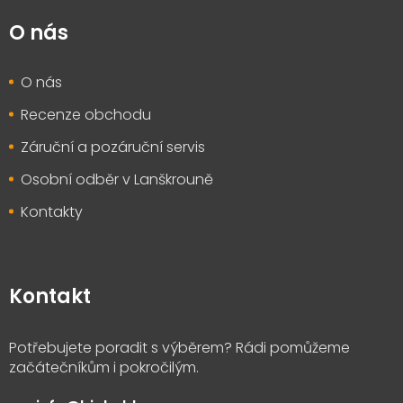
O nás
O nás
Recenze obchodu
Záruční a pozáruční servis
Osobní odběr v Lanškrouně
Kontakty
Kontakt