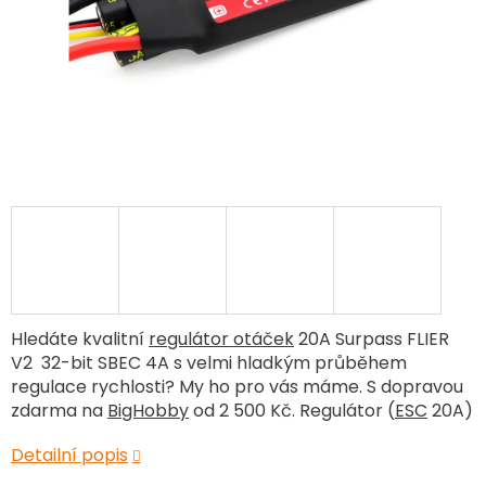
Hledáte kvalitní
regulátor otáček
20A Surpass FLIER
V2 32-bit SBEC 4A s velmi hladkým průběhem
regulace rychlosti? My ho pro vás máme. S dopravou
zdarma na
BigHobby
od 2 500 Kč. Regulátor (
ESC
20A)
Detailní popis